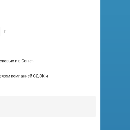
сковью и в Санкт-
тежом компанией СДЭК и