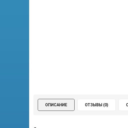
ОПИСАНИЕ
ОТЗЫВЫ (0)