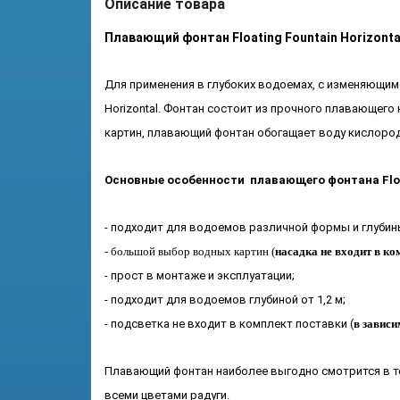
Описание товара
Плавающий фонтан Floating Fountain Horizontal
Для применения в глубоких водоемах, с изменяющим
Horizontal. Фонтан состоит из прочного плавающего
картин, плавающий фонтан обогащает воду кислород
Основные особенности плавающего фонтана Float
- подходит для водоемов различной формы и глубины 
- большой выбор водных картин (
насадка не входит в ко
- прост в монтаже и эксплуатации;
- подходит для водоемов глубиной от 1,2 м;
- подсветка не входит в комплект поставки (
в зависи
Плавающий фонтан наиболее выгодно смотрится в те
всеми цветами радуги.