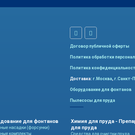
Договор публичной оферты
Политика обработки персона
Политика конфиденциальнос
Доставка:
г.Москва
,
г.Санкт-
Оборудование для фонтанов
Пылесосы для пруда
дование для фонтанов
Химия для пруда - Преп
для пруда
ные насадки (форсунки)
ные комплекты
Средства для очистки пруда