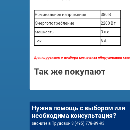
Номинальное напряжение
380 В
Энергопотребление
2200 Вт
3 л.с.
Мощность
6 А
Ток
Для корректного подбора комплекта оборудования свяжит
Так же покупают
Нужна помощь с выбором или
необходима консультация?
звоните в Прудовой 8 (495) 778-89-93