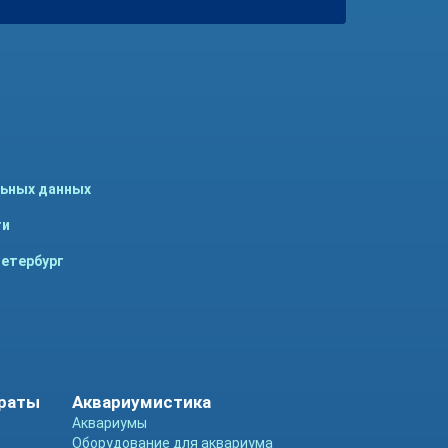
льных данных
ти
Петербург
араты
Аквариумистика
Аквариумы
Оборудование для аквариума