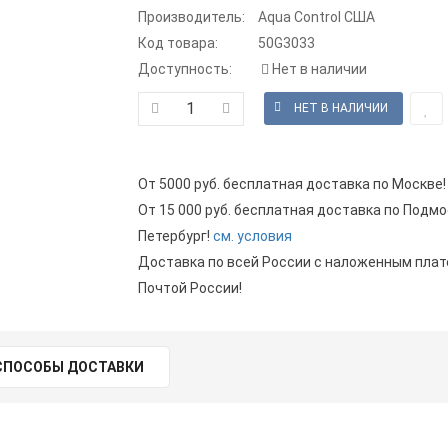
Производитель:
Aqua Control США
Код товара:
50G3033
Доступность:
Нет в наличии
От 5000 руб. бесплатная доставка по Москве!
От 15 000 руб. бесплатная доставка по Подмо
Петербург!
см. условия
Доставка по всей России с наложенным пла
Почтой России!
СПОСОБЫ ДОСТАВКИ