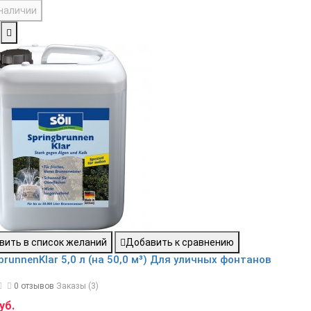
 наличии
вить в список желаний
Добавить к сравнению
brunnenKlar 5,0 л (на 50,0 м³) Для уличных фонтанов
0 отзывов
Заказы (3)
уб.