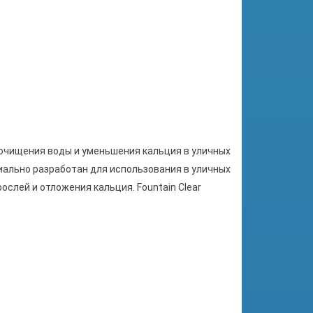
ия, очищения воды и уменьшения кальция в уличных
циально разработан для использования в уличных
слей и отложения кальция. Fountain Clear