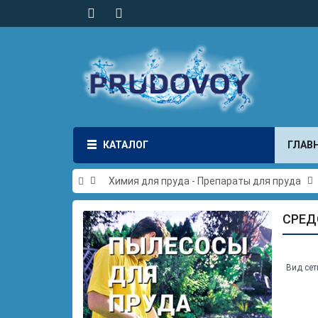
КАТАЛОГ
ГЛАВ
Химия для пруда - Препараты для пруда
СРЕД
Вид сет