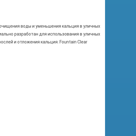
ия, очищения воды и уменьшения кальция в уличных
циально разработан для использования в уличных
слей и отложения кальция. Fountain Clear