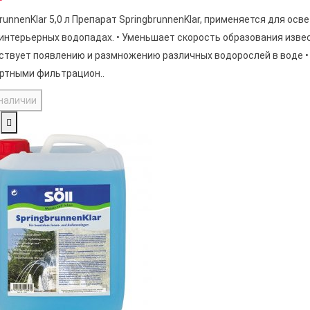
runnenKlar 5,0 л Препарат SpringbrunnenKlar, применяется для ос
 интерьерных водопадах. • Уменьшает скорость образования изве
ствует появлению и размножению различных водорослей в воде 
ртными фильтрацион..
 наличии