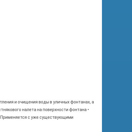
ветления и очищения воды в уличных фонтанах, а
стнякового налета на поверхности фонтана •
• Применяется с уже существующими