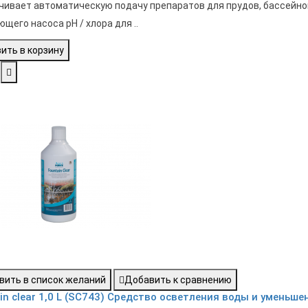
чивает автоматическую подачу препаратов для прудов, бассейнов
щего насоса pH / хлора для ..
ить в корзину
вить в список желаний
Добавить к сравнению
in clear 1,0 L (SC743) Средство осветления воды и уменьш