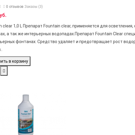
0 отзывов
Заказы (3)
уб.
n clear 1,0 L Препарат Fountain clear, применяется для осветлен
ах, а так же интерьерных водопадах.Препарат Fountain Clear спе
рьерных фонтанах. Средство удаляет и предотвращает рост водоро
..
ить в корзину