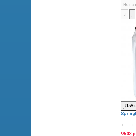
Нет в
Доба
Spring
9603 р