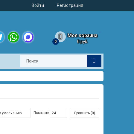
Войти
Регистрация
Моя корзина
0 руб.
0
legram
WhatsApp
MAX
Показать:
Сравнить (0)