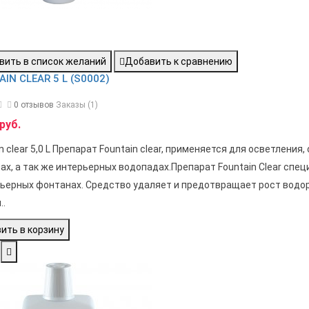
вить в список желаний
Добавить к сравнению
IN CLEAR 5 L (S0002)
0 отзывов
Заказы (1)
руб.
n clear 5,0 L Препарат Fountain clear, применяется для осветлен
ах, а так же интерьерных водопадах.Препарат Fountain Clear спе
рьерных фонтанах. Средство удаляет и предотвращает рост водоро
..
ить в корзину