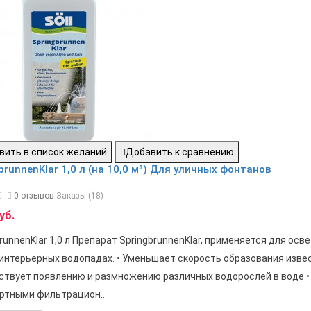
вить в список желаний
Добавить к сравнению
brunnenKlar 1,0 л (на 10,0 м³) Для уличных фонтанов
0 отзывов
Заказы (18)
уб.
runnenKlar 1,0 л Препарат SpringbrunnenKlar, применяется для ос
 интерьерных водопадах. • Уменьшает скорость образования изве
ствует появлению и размножению различных водорослей в воде 
ртными фильтрацион..