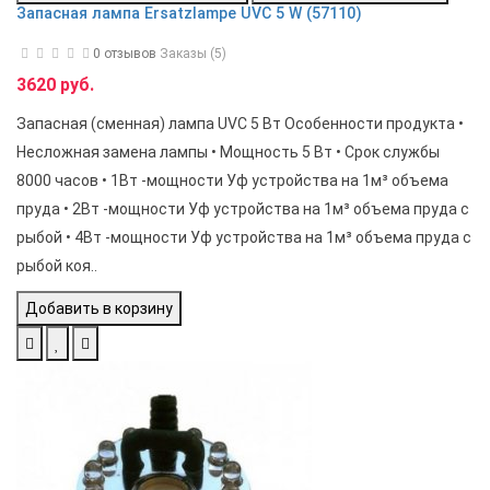
Запасная лампа Ersatzlampe UVC 5 W (57110)
0 отзывов
Заказы (5)
3620 руб.
Запасная (сменная) лампа UVC 5 Вт Особенности продукта •
Несложная замена лампы • Мощность 5 Вт • Срок службы
8000 часов • 1Вт -мощности Уф устройства на 1м³ объема
пруда • 2Вт -мощности Уф устройства на 1м³ объема пруда с
рыбой • 4Вт -мощности Уф устройства на 1м³ объема пруда с
рыбой коя..
Добавить в корзину