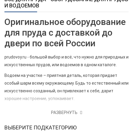
И ВОДОЕМОВ
Оригинальное оборудование
для пруда с доставкой до
двери по всей России
prudovoy.ru - большой выбор и всё, что нужно для природных и
искусственных прудов, или водоемов в одном каталоге.
Водоем на участке – приятная деталь, которая придает
особый шарм всему окружающему. Будь то естественный или
искусственно созданный, он привлекает к себе, дарит
хорошее настроение, успокаивает.
Если в Вашем саду еще нет этой красоты – обращайтесь, мы
РАЗВЕРНУТЬ
поможем в его создании, а если у вас уже есть пруд, или
водоем, вы можете легко подобрать оригинальные запчасти
ВЫБЕРИТЕ ПОДКАТЕГОРИЮ
в нашем интернет-магазине оборудования для пруда.