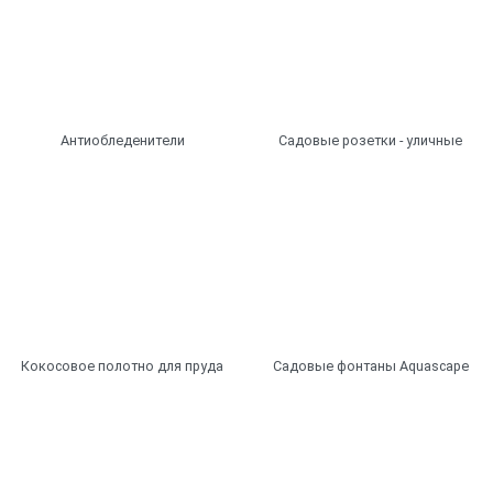
Антиобледенители
Садовые розетки - уличные
Кокосовое полотно для пруда
Садовые фонтаны Aquascape