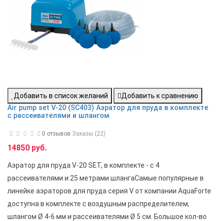
Добавить в список желаний
Добавить к сравнению
Air pump set V-20 (SC403) Аэратор для пруда в комплекте
с рассеивателями и шлангом
0 отзывов
Заказы (22)
14850 руб.
Аэратор для пруда V-20 SET, в комплекте - с 4
рассеивателями и 25 метрами шлангаСамые популярные в
линейке аэраторов для пруда серия V от компании AquaForte
доступна в комплекте с воздушным распределителем,
шлангом Ø 4-6 мм и рассеивателями Ø 5 см. Большое кол-во