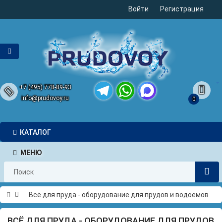
Войти
Регистрация
+7 (495) 778-89-93
info@prudovoy.ru
0
Telegram
WhatsApp
MAX
КАТАЛОГ
МЕНЮ
Всё для пруда - оборудование для прудов и водоемов
ВСЁ ДЛЯ ПРУДА - ОБОРУДОВАНИЕ ДЛЯ ПРУДОВ