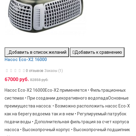
Добавить в список желаний
Добавить к сравнению
Насос Eco-X2 16000
0 отзывов
Заказы (1)
67000 руб.
82858 руб.
Насос Eco-X2 16000Eco-X2 применяется • Фильтрационных
системах • При создании декоративного водопадаОсновные
преимущества насоса: • Возможно расположить насос Eco-X
как на берегу водоема так и в нем • Регулируемый патрубок
подачи воды • Дополнительная фильтрация за счет корпуса
насоса • Высокопрочный корпус • Высокопрочный подшипник