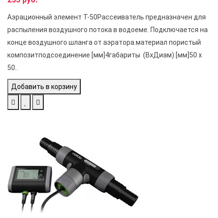
Аэрационный элемент T-50Рассеиватель предназначен для
распыления воздушного потока в водоеме. Подключается на
конце воздушного шланга от аэратора.материал пористый
композитподсоединение [мм]4габариты (ВхДиам) [мм]50 х
50..
Добавить в корзину