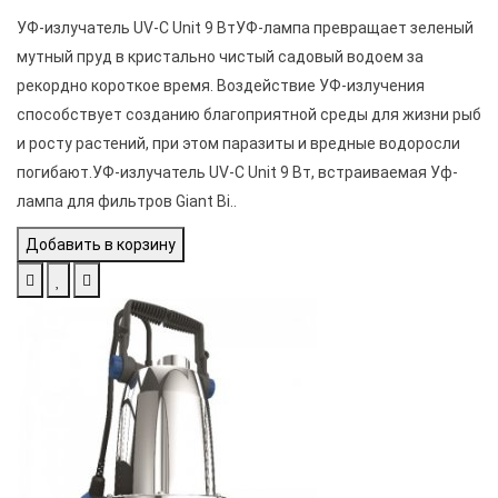
УФ-излучатель UV-C Unit 9 ВтУФ-лампа превращает зеленый
мутный пруд в кристально чистый садовый водоем за
рекордно короткое время. Воздействие УФ-излучения
способствует созданию благоприятной среды для жизни рыб
и росту растений, при этом паразиты и вредные водоросли
погибают.УФ-излучатель UV-C Unit 9 Вт, встраиваемая Уф-
лампа для фильтров Giant Bi..
Добавить в корзину