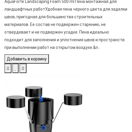
AquaForte Landscaping Foam 500 ml Пена монтажная для
ландшафтных работУдобная пена черного цвета для заделки
швов, пригодная для большинства строительных
материалов. Ее состав не подвержен старению, не
отвердевает и не подвержен усадке. Пена идеально
подходит для заполнения и уплотнения швов и пространств
при выполнении работ на открытом воздухе.&n..
Добавить в корзину