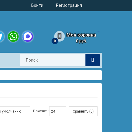
Войти
Регистрация
Моя корзина
0 руб.
0
legram
WhatsApp
MAX
Показать:
Сравнить (0)