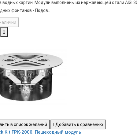
а водных картин. Модули выполнены из нержавеющей стали AISI 30
дных фонтанов - Подсв..
 наличии
вить в список желаний
Добавить к сравнению
ck Kit FPK-2000, Пешеходный модуль