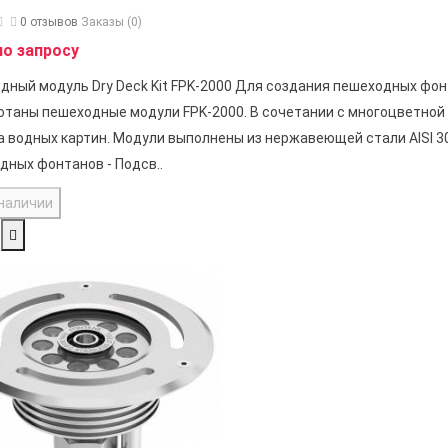
0 отзывов
Заказы (0)
по запросу
дный модуль Dry Deck Kit FPK-2000 Для создания пешеходных фон
отаны пешеходные модули FPK-2000. В сочетании с многоцветной
а водных картин. Модули выполнены из нержавеющей стали AISI 30
дных фонтанов - Подсв..
 наличии