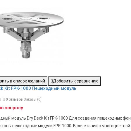
вить в список желаний
Добавить к сравнению
ck Kit FPK-1000 Пешеходный модуль
0 отзывов
Заказы (0)
по запросу
дный модуль Dry Deck Kit FPK-1000 Для создания пешеходных фон
отаны пешеходные модули FPK-1000. В сочетании с многоцветной