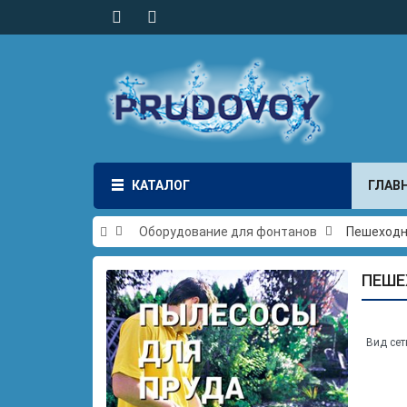
КАТАЛОГ
ГЛАВ
Оборудование для фонтанов
Пешеходн
ПЕШЕ
Вид сет