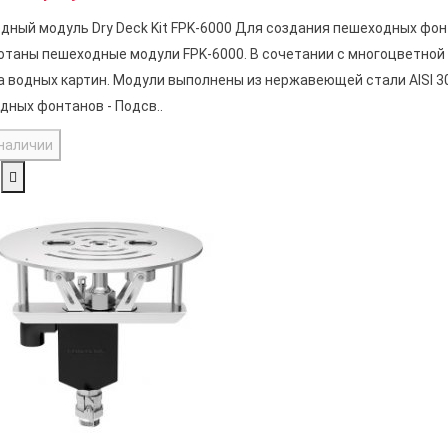
дный модуль Dry Deck Kit FPK-6000 Для создания пешеходных фон
отаны пешеходные модули FPK-6000. В сочетании с многоцветной
а водных картин. Модули выполнены из нержавеющей стали AISI 30
дных фонтанов - Подсв..
 наличии