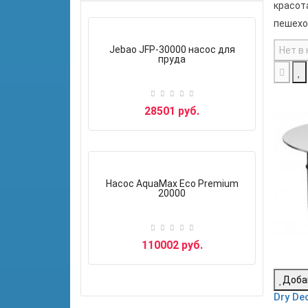
красот
пешехо
Jebao JFP-30000 насос для
Нет в
пруда
28501 руб.
Насос AquaMax Eco Premium
20000
110002 руб.
Доба
Dry De