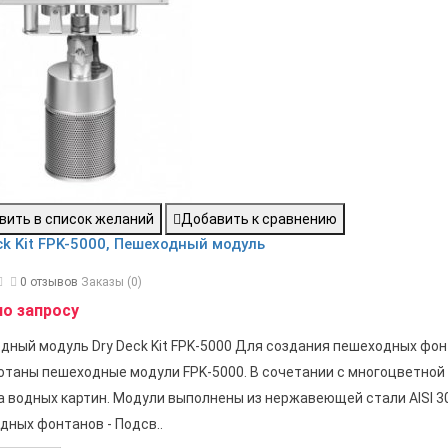
вить в список желаний
Добавить к сравнению
ck Kit FPK-5000, Пешеходный модуль
0 отзывов
Заказы (0)
по запросу
дный модуль Dry Deck Kit FPK-5000 Для создания пешеходных фон
отаны пешеходные модули FPK-5000. В сочетании с многоцветной
а водных картин. Модули выполнены из нержавеющей стали AISI 30
дных фонтанов - Подсв..