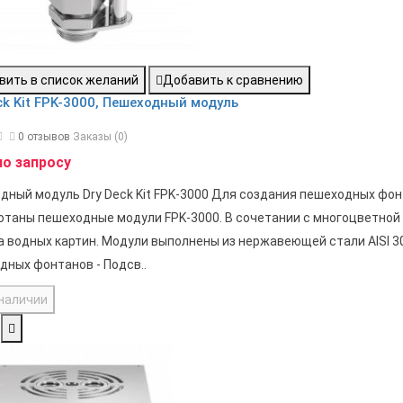
вить в список желаний
Добавить к сравнению
ck Kit FPK-3000, Пешеходный модуль
0 отзывов
Заказы (0)
по запросу
дный модуль Dry Deck Kit FPK-3000 Для создания пешеходных фон
отаны пешеходные модули FPK-3000. В сочетании с многоцветной
а водных картин. Модули выполнены из нержавеющей стали AISI 30
дных фонтанов - Подсв..
 наличии