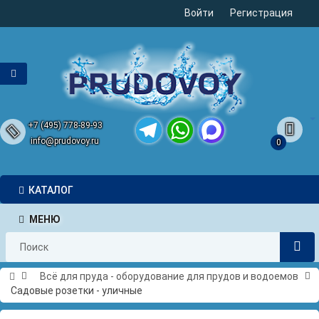
Войти
Регистрация
+7 (495) 778-89-93
info@prudovoy.ru
0
Telegram
WhatsApp
MAX
КАТАЛОГ
МЕНЮ
Всё для пруда - оборудование для прудов и водоемов
Садовые розетки - уличные