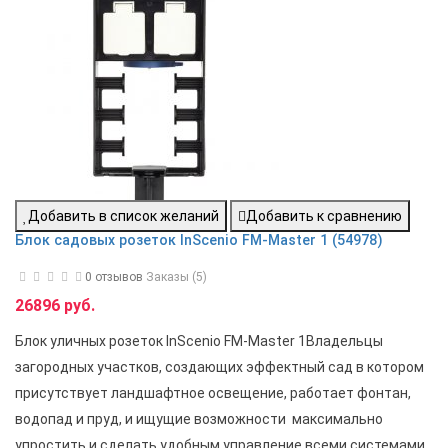
Добавить в список желаний
Добавить к сравнению
Блок садовых розеток InScenio FM-Master 1 (54978)
0 отзывов
Заказы (5)
26896 руб.
Блок уличных розеток InScenio FM-Master 1Владельцы
загородных участков, создающих эффектный сад в котором
присутствует ландшафтное освещение, работает фонтан,
водопад и пруд, и ищущие возможности максимально
упростить и сделать удобным управление всеми системами,