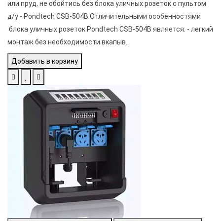
или пруд, не обойтись без блока уличных розеток с пультом
д/у - Pondtech CSB-504В.Отличительными особенностями
блока уличных розеток Pondtech CSB-504В является: - легкий
монтаж без необходимости вкапыв..
Добавить в корзину