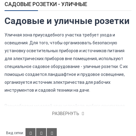
САДОВЫЕ РОЗЕТКИ - УЛИЧНЫЕ
Садовые и уличные розетки
Уличная зона приусадебного участка требует ухода и
освещения. Для того, чтобы организовать безопасную
установку осветительных приборов и источников питания
для электрических приборов вне помещения, используют
специальное садовое оборудование - уличные розетки. С их
помощью создается ландшафтное и прудовое освещение,
организуется источник электричества для рабочих
инструментов и садовой техники на даче.
Разнообразие моделей этих устройств любого покупателя
РАЗВЕРНУТЬ
может поставить в тупик. Чтобы сделать правильный выбор,
нужно знать конструкцию, параметры, способы установки,
режим потребления электрической энергии, требуемую
Вид сетки: