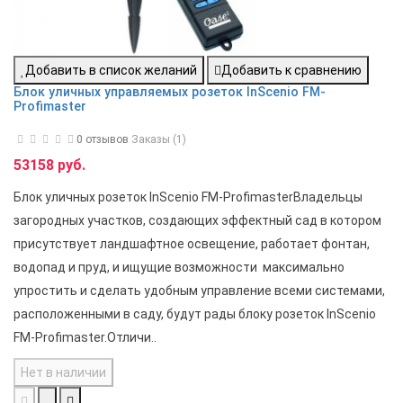
Добавить в список желаний
Добавить к сравнению
Блок уличных управляемых розеток InScenio FM-
Profimaster
0 отзывов
Заказы (1)
53158 руб.
Блок уличных розеток InScenio FM-ProfimasterВладельцы
загородных участков, создающих эффектный сад в котором
присутствует ландшафтное освещение, работает фонтан,
водопад и пруд, и ищущие возможности максимально
упростить и сделать удобным управление всеми системами,
расположенными в саду, будут рады блоку розеток InScenio
FM-Profimaster.Отличи..
Нет в наличии