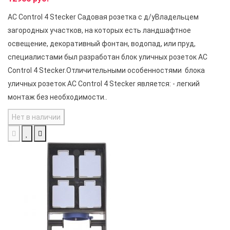
AC Control 4 Stecker Садовая розетка с д/уВладельцем
загородных участков, на которых есть ландшафтное
освещение, декоративный фонтан, водопад, или пруд,
специалистами был разработан блок уличных розеток AC
Control 4 Stecker.Отличительными особенностями блока
уличных розеток AC Control 4 Stecker является: - легкий
монтаж без необходимости..
Нет в наличии