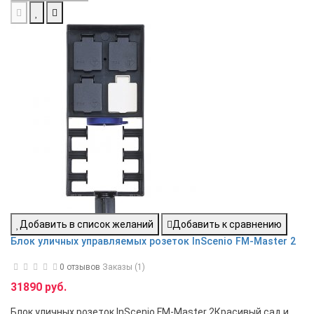
Добавить в список желаний
Добавить к сравнению
Блок уличных управляемых розеток InScenio FM-Master 2
0 отзывов
Заказы (1)
31890 руб.
Блок уличных розеток InScenio FM-Master 2Красивый сад и