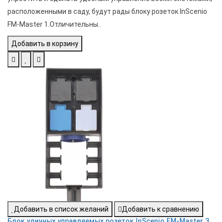
расположенными в саду, будут рады блоку розеток InScenio
FM-Master 1.Отличительны..
Добавить в корзину
Добавить в список желаний
Добавить к сравнению
Блок уличных управляемых розеток InScenio FM-Master 3