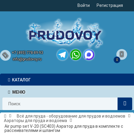
Войти
Регистрация
+7 (495) 778-89-93
info@prudovoy.ru
0
Telegram
WhatsApp
MAX
КАТАЛОГ
МЕНЮ
Всё для пруда - оборудование для прудов и водоемов
Аэраторы для пруда и водоема
Air pump set V-20 (SC403) Аэратор для пруда в комплекте с
рассеивателями и шлангом