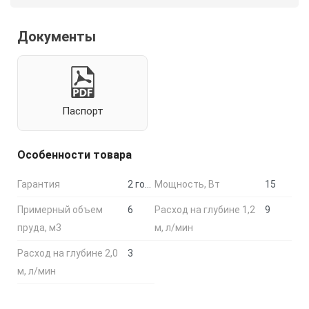
Документы
Паспорт
Особенности товара
Гарантия
2 года
Мощность, Вт
15
Примерный объем
6
Расход на глубине 1,2
9
пруда, м3
м, л/мин
Расход на глубине 2,0
3
м, л/мин