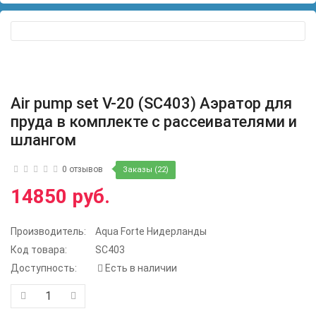
Air pump set V-20 (SC403) Аэратор для
пруда в комплекте с рассеивателями и
шлангом
0 отзывов
Заказы (22)
14850 руб.
Производитель:
Aqua Forte Нидерланды
Код товара:
SC403
Доступность:
Есть в наличии