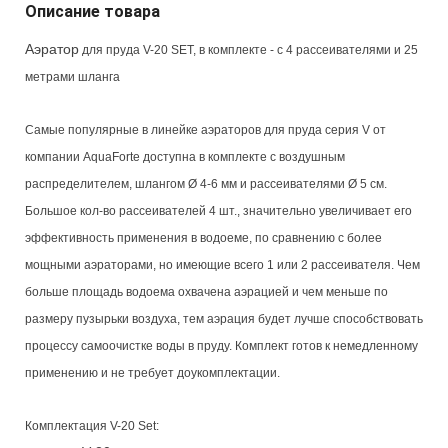
Описание товара
Аэратор
для пруда V-20 SET, в комплекте - с 4 рассеивателями и 25
метрами шланга
Самые популярные в линейке аэраторов для пруда серия V от
компании AquaForte доступна в комплекте с воздушным
распределителем, шлангом Ø 4-6 мм и рассеивателями Ø 5 см.
Большое кол-во рассеивателей 4 шт., значительно увеличивает его
эффективность применения в водоеме, по сравнению с более
мощными аэраторами, но имеющие всего 1 или 2 рассеивателя. Чем
больше площадь водоема охвачена аэрацией и чем меньше по
размеру пузырьки воздуха, тем аэрация будет лучше способствовать
процессу самоочистке воды в пруду. Комплект готов к немедленному
применению и не требует доукомплектации.
Комплектация V-20 Set: