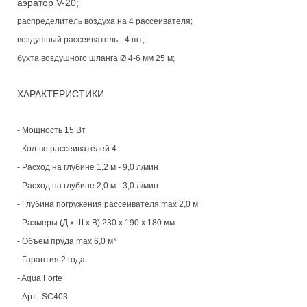
аэратор V-20;
распределитель воздуха на 4 рассеивателя;
воздушный рассеиватель - 4 шт;
бухта воздушного шланга Ø 4-6 мм 25 м;
ХАРАКТЕРИСТИКИ
- Мощность 15 Вт
- Кол-во рассеивателей 4
- Расход на глубине 1,2 м - 9,0 л/мин
- Расход на глубине 2,0 м - 3,0 л/мин
- Глубина погружения рассеивателя max 2,0 м
- Размеры (Д х Ш х В) 230 х 190 х 180 мм
- Объем пруда max 6,0 м³
- Гарантия 2 года
- Aqua Forte
- Арт.: SC403