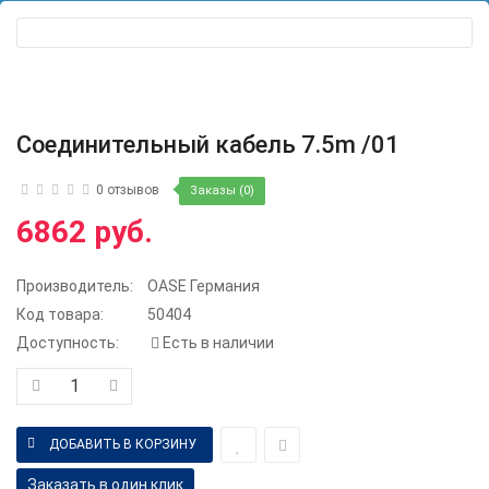
Соединительный кабель 7.5m /01
0 отзывов
Заказы (0)
6862 руб.
Производитель:
OASE Германия
Код товара:
50404
Доступность:
Есть в наличии
Заказать в один клик