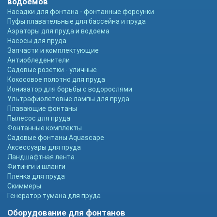
водоемов
Насадки для фонтана - фонтанные форсунки
Пуфы плавательные для бассейна и пруда
Аэраторы для пруда и водоема
Насосы для пруда
Запчасти и комплектующие
Антиобледенители
Садовые розетки - уличные
Кокосовое полотно для пруда
Ионизатор для борьбы с водорослями
Ультрафиолетовые лампы для пруда
Плавающие фонтаны
Пылесос для пруда
Фонтанные комплекты
Садовые фонтаны Aquascape
Аксессуары для пруда
Ландшафтная лента
Фитинги и шланги
Пленка для пруда
Скиммеры
Генератор тумана для пруда
Оборудование для фонтанов