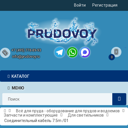
Войти
Регистрация
+7 (495) 778-89-93
info@prudovoy.ru
0
Telegram
WhatsApp
MAX
КАТАЛОГ
МЕНЮ
Всё для пруда - оборудование для прудов и водоемов
Запчасти и комплектующие
Для светильников
Соединительный кабель 7.5m /01