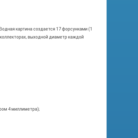
Водная картина создается 17 форсунками (1
коллекторах, выходной диаметр каждой
ром 4 миллиметра);