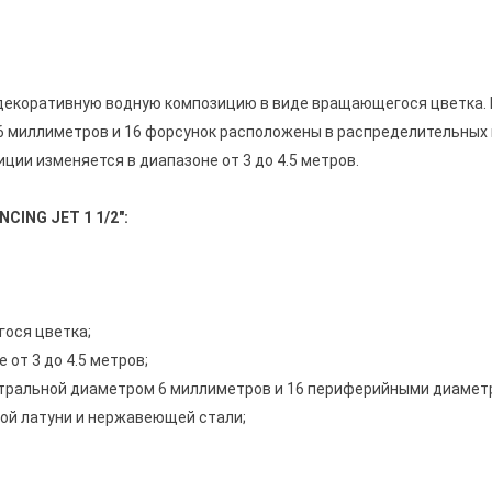
 декоративную водную композицию в виде вращающегося цветка. 
6 миллиметров и 16 форсунок расположены в распределительных 
ции изменяется в диапазоне от 3 до 4.5 метров.
CING JET 1 1/2":
гося цветка;
 от 3 до 4.5 метров;
ентральной диаметром 6 миллиметров и 16 периферийными диамет
ой латуни и нержавеющей стали;