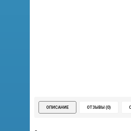
ОПИСАНИЕ
ОТЗЫВЫ (0)