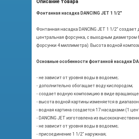
Описание товара
Фонтанная насадка DANCING JET 1 1/2"
Фонтанная насадка DANCING JET 1 1/2" создает
центральная форсунка, с выходным диаметром 
форсунки 4 миллиметра). Высота водной компози
Основные особенности фонтанной насадки DAN
- не зависит от уровня воды в водоеме;
- дополнительно обогащает воду кислородом;
- создает водную композицию в виде вращающе
- высота водной картины изменяется в диапазоне
- водная картина создается 17 насадками (1 ц
-
DANCING JET изготовлена из высококачественн
- не зависит от уровня воды в водоеме;
- присоединение
1 1/2"
наружная;