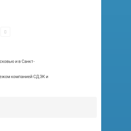
сковью и в Санкт-
тежом компанией СДЭК и