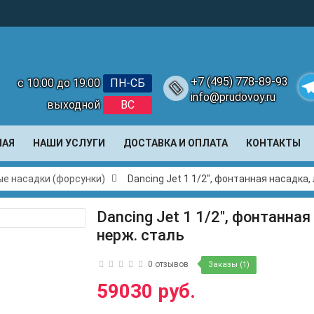
+7 (495) 778-89-93
с 10:00 до 19:00
ПН-СБ
info@prudovoy.ru
выходной
ВС
Te
НАЯ
НАШИ УСЛУГИ
ДОСТАВКА И ОПЛАТА
КОНТАКТЫ
е насадки (форсунки)
Dancing Jet 1 1/2", фонтанная насадка,
Dancing Jet 1 1/2", фонтанная
нерж. сталь
0 отзывов
Заказы (1)
59030 руб.