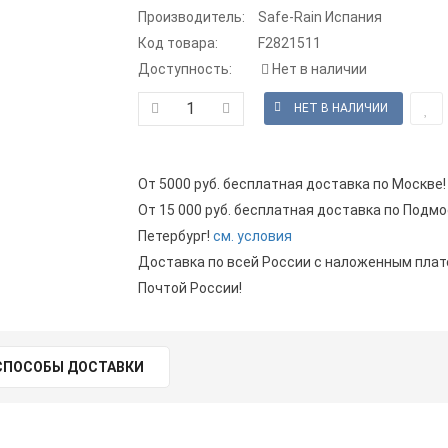
Производитель:
Safe-Rain Испания
Код товара:
F2821511
Доступность:
Нет в наличии
От 5000 руб. бесплатная доставка по Москве!
От 15 000 руб. бесплатная доставка по Подмо
Петербург!
см. условия
Доставка по всей России с наложенным пла
Почтой России!
СПОСОБЫ ДОСТАВКИ