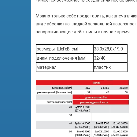
- имеется возможность соединения нескольких
Можно только себе представить, как впечатляю
виде абсолютно
гладкой зеркальной поверхност
завораживающее действие и в ночное время.
размеры [ШхГхВ, см]
38,0х28,0х19,0
диам. подключения [мм]
32/40
материал
пластик