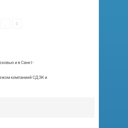
сковью и в Санкт-
тежом компанией СДЭК и