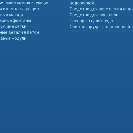
ические комплектующие
водорослей
и и комплектующие
Средство для осветления вод
ные кольца
Средство для фонтанов
ерные фонтаны
Препараты для пруда
ующие сетки
Очистка пруда от водорослей
ные детали в бетон
дные модули