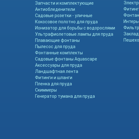
Электр
Запчасти и комплектующие
Фитинг
Антиобледенители
Фонтан
Садовые розетки - уличные
Интерь
Кокосовое полотно для пруда
Фильтр
Ионизатор для борьбы с водорослями
Заклад
Ультрафиолетовые лампы для пруда
Пешехо
Плавающие фонтаны
Пылесос для пруда
Фонтанные комплекты
Садовые фонтаны Aquascape
Аксессуары для пруда
Ландшафтная лента
Фитинги и шланги
Пленка для пруда
Скиммеры
Генератор тумана для пруда