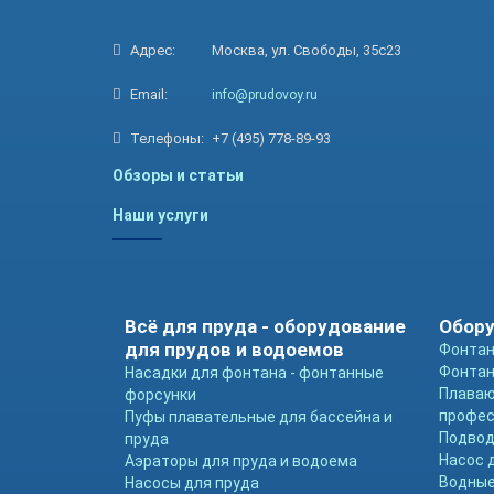
Адрес:
Москва, ул. Свободы, 35с23
Email:
info@prudovoy.ru
Телефоны:
+7 (495) 778-89-93
Обзоры и статьи
Наши услуги
Всё для пруда - оборудование
Обору
для прудов и водоемов
Фонтан
Фонтан
Насадки для фонтана - фонтанные
Плава
форсунки
профе
Пуфы плавательные для бассейна и
Подвод
пруда
Насос 
Аэраторы для пруда и водоема
Водные
Насосы для пруда