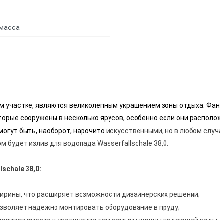
масса
м участке, являются великолепным украшением зоны отдыха. Фа
торые сооружены в несколько ярусов, особенно если они распол
огут быть, наоборот, нарочито
искусственными, но в любом случа
 будет излив для водопада Wasserfallschale 38,0.
schale 38,0:
ирины, что расширяет возможности дизайнерских решений;
озволяет надежно монтировать оборудование в пруду;