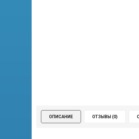
ОПИСАНИЕ
ОТЗЫВЫ (0)