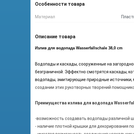
Особенности товара
Материал
Пласт
Описание товара
Излив для водопада Wasserfallschale 38,0 cm
Водопады и каскады, сооруженные на загородно
безграничной. Эффектно смотрятся каскады, ко
водопады, эмитирующие природные источники, м
создании этих рукотворных творений помощником
Преимущества излива для водопада Wasserfall
-возможность создавать водопады различной ш
- наличие плотной крышки для декорирования п