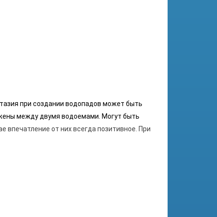
нтазия при создании водопадов может быть
ожены между двумя водоемами. Могут быть
е впечатление от них всегда позитивное. При