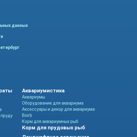
льных данных
ти
Петербург
араты
Аквариумистика
Аквариумы
Оборудование для аквариума
Аксессуары и декор для аквариума
в
Biorb
 пруду
Корм для аквариумных рыб
Корм для прудовых рыб