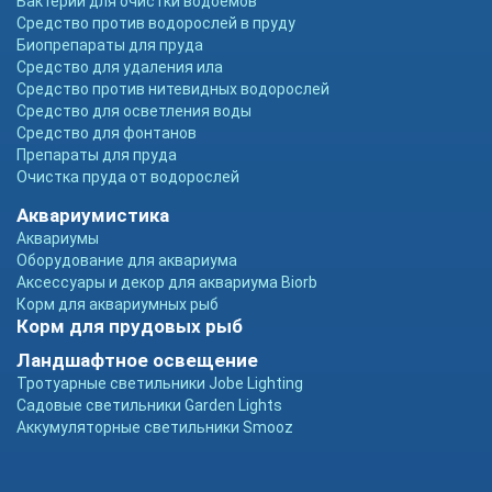
Бактерии для очистки водоемов
Средство против водорослей в пруду
Биопрепараты для пруда
Средство для удаления ила
Средство против нитевидных водорослей
Средство для осветления воды
Средство для фонтанов
Препараты для пруда
Очистка пруда от водорослей
Аквариумистика
Аквариумы
Оборудование для аквариума
Аксессуары и декор для аквариума Biorb
Корм для аквариумных рыб
Корм для прудовых рыб
Ландшафтное освещение
Тротуарные светильники Jobe Lighting
Садовые светильники Garden Lights
Аккумуляторные светильники Smooz