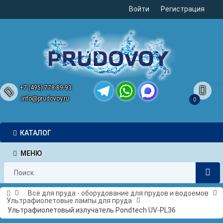
Войти
Регистрация
+7 (495) 778-89-93
info@prudovoy.ru
0
Telegram
WhatsApp
MAX
КАТАЛОГ
МЕНЮ
Всё для пруда - оборудование для прудов и водоемов
Ультрафиолетовые лампы для пруда
Ультрафиолетовый излучатель Pondtech UV-PL36