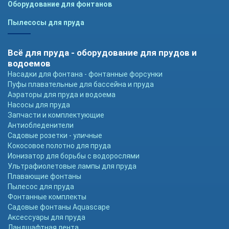
Оборудование для фонтанов
Пылесосы для пруда
Всё для пруда - оборудование для прудов и
водоемов
Насадки для фонтана - фонтанные форсунки
Пуфы плавательные для бассейна и пруда
Аэраторы для пруда и водоема
Насосы для пруда
Запчасти и комплектующие
Антиобледенители
Садовые розетки - уличные
Кокосовое полотно для пруда
Ионизатор для борьбы с водорослями
Ультрафиолетовые лампы для пруда
Плавающие фонтаны
Пылесос для пруда
Фонтанные комплекты
Садовые фонтаны Aquascape
Аксессуары для пруда
Ландшафтная лента