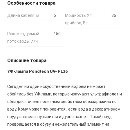
Особенности товара
Длина кабеля, м
5
Мощность УФ
36
прибора, Вт
Рекомендуемый
15000
поток воды, л/ч
Описание товара
УФ-лампа Pondtech UV- PL36
Сегодня ни один искусственный водоем не может
обойтись без УФ-ламп, которые излучают ультрафиолет и
обладают очень полезным свойством обеззараживать
воду. Кому может понравится , если вода в декоративном
пруду зацвела, пузырится и дурно пахнет. Такой пруд
превращается в обузу и нежелательный элемент на