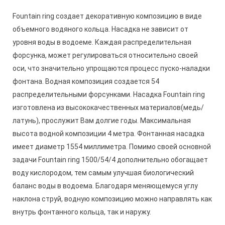
Fountain ring создает декоративную композицию в виде
объемного водяного кольца. Насадка не зависит от
уровня воды в водоеме. Каждая распределительная
форсунка, может регулироваться относительно своей
оси, что значительно упрощаются процесс пуско-наладки
фонтана. Водная композиция создается 54
распределительными форсунками. Насадка Fountain ring
изготовлена из высококачественных материалов(медь/
латунь), прослужит Вам долгие годы. Максимальная
высота водной композиции 4 метра. Фонтанная насадка
имеет диаметр 1554 миллиметра. Помимо своей основной
задачи Fountain ring 1500/54/4 дополнительно обогащает
воду кислородом, тем самым улучшая биологический
баланс воды в водоема. Благодаря меняющемуся углу
наклона струй, водную композицию можно направлять как
внутрь фонтанного кольца, так и наружу.