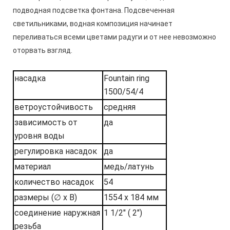
подводная подсветка фонтана. Подсвеченная
светильниками, водная композиция начинает
переливаться всеми цветами радуги и от нее невозможно
оторвать взгляд.
насадка
Fountain ring
1500/54/4
ветроустойчивость
средняя
зависимость от
да
уровня воды
регулировка насадок
да
материал
медь/латунь
количество насадок
54
размеры (∅ x В)
1554 x 184 мм
соединение наружная
1 1/2
" ( 2")
резьба