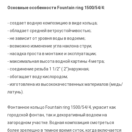
Основные особенности Fountain ring 1500/54/4:
- создает водную композицию в виде кольца;
- обладает средней ветроустойчивостью;
- не зависит от уровня воды в водоеме;
- возможно изменение угла наклона струи;
- насадка проста в монтаже и эксплуатации;
- максимальная высота водной картины 4 метра;
- соединение резьба
1 1/2
" ( 2")наружная;
- обогащает воду кислородом;
- изготовлена из высококачественных материалов (медь/
латунь).
Фонтанное кольцо Fountain ring 1500/54/4, украсит как
городской фонтан, так и декоративный водоем на
загородном участке. Водная композиция смотреться
более зрелещно в темное время суток, когда включается