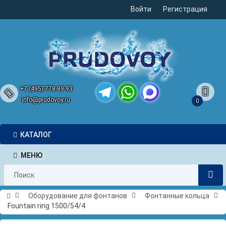
Войти
Регистрация
+7 (495) 778-89-93
info@prudovoy.ru
0
Telegram
WhatsApp
MAX
КАТАЛОГ
МЕНЮ
Оборудование для фонтанов
Фонтанные кольца
Fountain ring 1500/54/4