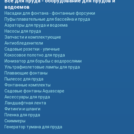
Всё для пруда - оборудование для прудов и
водоемов
Насадки для фонтана - фонтанные форсунки
Пуфы плавательные для бассейна и пруда
Аэраторы для пруда и водоема
Насосы для пруда
Запчасти и комплектующие
Антиобледенители
Садовые розетки - уличные
Кокосовое полотно для пруда
Ионизатор для борьбы с водорослями
Ультрафиолетовые лампы для пруда
Плавающие фонтаны
Пылесос для пруда
Фонтанные комплекты
Садовые фонтаны Aquascape
Аксессуары для пруда
Ландшафтная лента
Фитинги и шланги
Пленка для пруда
Скиммеры
Генератор тумана для пруда