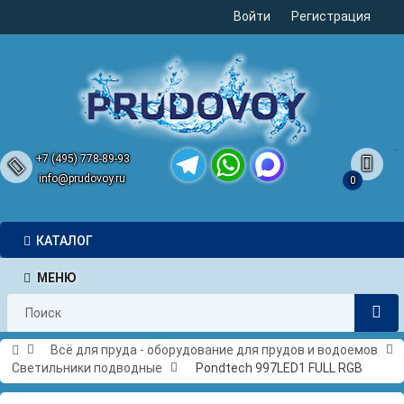
Войти
Регистрация
+7 (495) 778-89-93
info@prudovoy.ru
0
Telegram
WhatsApp
MAX
КАТАЛОГ
МЕНЮ
Всё для пруда - оборудование для прудов и водоемов
Светильники подводные
Pondtech 997LED1 FULL RGB