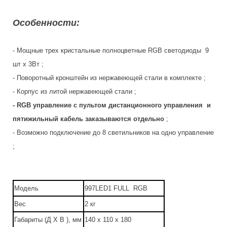
Особенности:
- Мощные трех кристальные полноцветные RGB светодиоды 9
шт x 3Вт ;
- Поворотный кронштейн из нержавеющей стали в комплекте ;
- Корпус из литой нержавеющей стали ;
- RGB управление с пультом дистанционного управления и
пятижильный кабель заказываются отдельно
;
- Возможно подключение до 8 светильников на одно управление
;
Модель
997LED1 FULL RGB
Вес
2 кг
Габариты (Д Х В ), мм
140 х 110 х 180