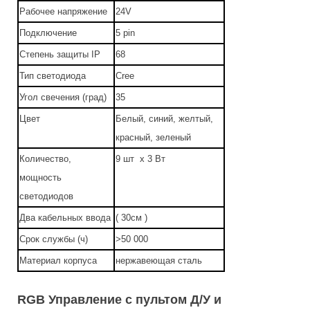
Рабочее напряжение
24V
Подключение
5 pin
Степень защиты IP
68
Тип светодиода
Cree
Угол свечения (град)
35
Цвет
Белый, синий, желтый,
красный, зеленый
Количество,
9 шт х 3 Вт
мощность
светодиодов
Два кабельных ввода
( 30см )
Срок службы (ч)
>50 000
Материал корпуса
нержавеющая сталь
RGB Управление с пультом Д/У и