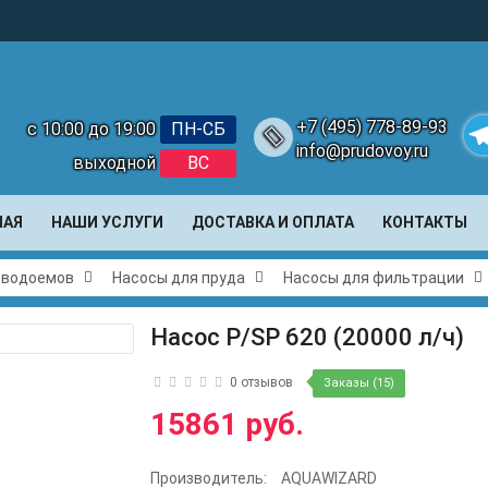
+7 (495) 778-89-93
с 10:00 до 19:00
ПН-СБ
info@prudovoy.ru
выходной
ВС
Te
НАЯ
НАШИ УСЛУГИ
ДОСТАВКА И ОПЛАТА
КОНТАКТЫ
и водоемов
Насосы для пруда
Насосы для фильтрации
Насос P/SP 620 (20000 л/ч)
0 отзывов
Заказы (15)
15861 руб.
Производитель:
AQUAWIZARD