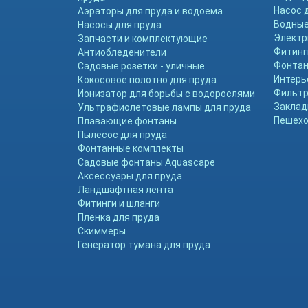
Насос 
Аэраторы для пруда и водоема
Водные
Насосы для пруда
Электр
Запчасти и комплектующие
Фитинг
Антиобледенители
Фонтан
Садовые розетки - уличные
Интерь
Кокосовое полотно для пруда
Фильтр
Ионизатор для борьбы с водорослями
Заклад
Ультрафиолетовые лампы для пруда
Пешехо
Плавающие фонтаны
Пылесос для пруда
Фонтанные комплекты
Садовые фонтаны Aquascape
Аксессуары для пруда
Ландшафтная лента
Фитинги и шланги
Пленка для пруда
Скиммеры
Генератор тумана для пруда