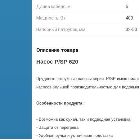
Длина кабеля, м
5
Мощность, Вт
400
Напорный патрубок, мм
32-50
Описание товара
Насос P/SP 620
Прудовые погружные насосы серии P/SP имеют малое
насосов большой производительностью для водоемов
Особенности продукта :
- Возможна как сухая, так и подводная установка
- Защита от перегрева
- Удобная ручка и устойчивая подставка