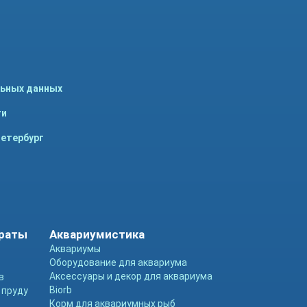
льных данных
ти
Петербург
араты
Аквариумистика
Аквариумы
Оборудование для аквариума
Аксессуары и декор для аквариума
в
Biorb
 пруду
Корм для аквариумных рыб