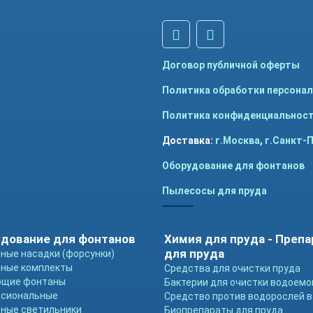
Договор публичной оферты
Политика обработки персона
Политика конфиденциальнос
Доставка:
г.Москва
,
г.Санкт-
Оборудование для фонтанов
Пылесосы для пруда
дование для фонтанов
Химия для пруда - Преп
для пруда
ные насадки (форсунки)
ные комплекты
Средства для очистки пруда
ющие фонтаны
Бактерии для очистки водоемо
ссиональные
Средство против водорослей в
ные светильники
Биопрепараты для пруда