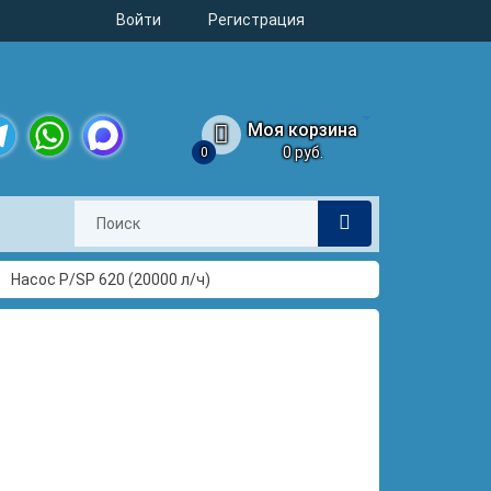
Войти
Регистрация
Моя корзина
0 руб.
0
legram
WhatsApp
MAX
Насос P/SP 620 (20000 л/ч)