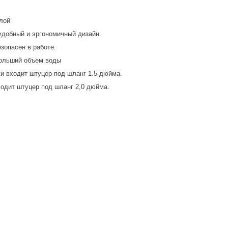
олой
 удобный и эргономичный дизайн.
зопасен в работе.
больший объем воды
ки входит штуцер под шланг 1.5 дюйма.
ходит штуцер под шланг 2,0 дюйма.