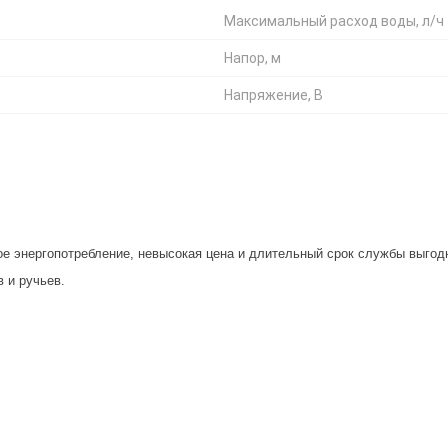
Максимальный расход воды, л/ч
Напор, м
Напряжение, В
 энергопотребление, невысокая цена и длительный срок службы выгодн
 и ручьев.