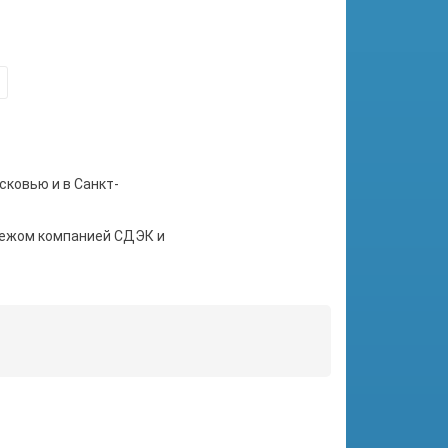
сковью и в Санкт-
тежом компанией СДЭК и