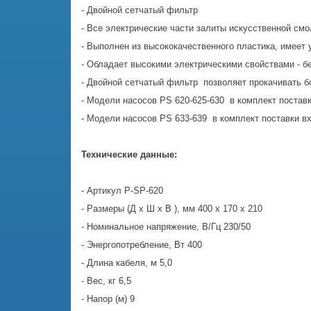
- Двойной сетчатый фильтр
- Все электрические части залиты искусственной см
- Выполнен из высококачественного пластика, имеет
- Обладает высокими электрическими свойствами - бе
- Двойной сетчатый фильтр позволяет прокачивать 
- Модели насосов PS 620-625-630 в комплект постав
- Модели насосов PS 633-639 в комплект поставки в
Технические данные:
- Артикул P-SP-620
- Размеры (Д х Ш х В ), мм 400 х 170 х 210
- Номинальное напряжение, В/Гц 230/50
- Энергопотребление, Вт 400
- Длина кабеля, м 5,0
- Вес, кг 6,5
- Напор (м) 9