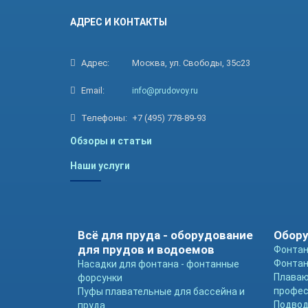
АДРЕС И КОНТАКТЫ
Адрес:
Москва, ул. Свободы, 35с23
Email:
info@prudovoy.ru
Телефоны:
+7 (495) 778-89-93
Обзоры и статьи
Наши услуги
Всё для пруда - оборудование
Обору
для прудов и водоемов
Фонтан
Фонтан
Насадки для фонтана - фонтанные
Плава
форсунки
профе
Пуфы плавательные для бассейна и
Подвод
пруда