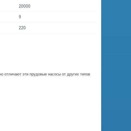
20000
9
220
о отличают эти прудовые насосы от других типов