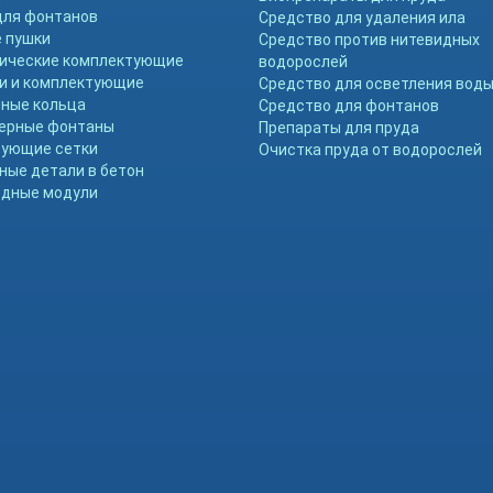
для фонтанов
Средство для удаления ила
 пушки
Средство против нитевидных
ические комплектующие
водорослей
и и комплектующие
Средство для осветления вод
ные кольца
Средство для фонтанов
ерные фонтаны
Препараты для пруда
ующие сетки
Очистка пруда от водорослей
ные детали в бетон
дные модули