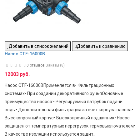
Добавить в список желаний
Добавить к сравнению
Насос CTF-16000B
0 отзывов
Заказы (8)
12003 руб.
Насос CTF-16000BПрименяется в• Фильтрационных
системах• При создании декоративного ручьяОсновные
преимущества насоса:• Регулируемый патрубок подачи
воды• Дополнительная фильтрация за счет корпуса насоса•
Высокопрочный корпус• Высокопрочный подшипник• Насос
защищен от температурных перегрузок термовыключателем•
В качестве изоляции используется защит..