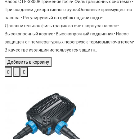
Насос CTF-3800BПрименяется в• Фильтрационных системах•
При создании декоративного ручьяОсновные преимущества
насоса:• Регулируемый патрубок подачи воды•
Дополнительная фильтрация за счет корпуса насоса•
Высокопрочный корпус• Высокопрочный подшипник• Насос
защищен от температурных перегрузок термовыключателем•
В качестве изоляции используется защитн..
Добавить в корзину