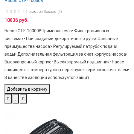
Насос CTF-10000B
0 отзывов
Заказы (5)
10836 руб.
Насос CTF-10000BПрименяется в• Фильтрационных
системах• При создании декоративного ручьяОсновные
преимущества насоса:• Регулируемый патрубок подачи
воды• Дополнительная фильтрация за счет корпуса насоса•
Высокопрочный корпус• Высокопрочный подшипник• Насос
защищен от температурных перегрузок термовыключателем•
В качестве изоляции используется защит..
Добавить в корзину