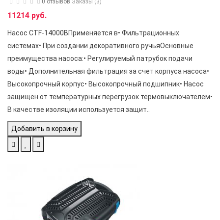
0 отзывов
Заказы (3)
11214 руб.
Насос CTF-14000BПрименяется в• Фильтрационных
системах• При создании декоративного ручьяОсновные
преимущества насоса:• Регулируемый патрубок подачи
воды• Дополнительная фильтрация за счет корпуса насоса•
Высокопрочный корпус• Высокопрочный подшипник• Насос
защищен от температурных перегрузок термовыключателем•
В качестве изоляции используется защит..
Добавить в корзину