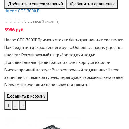
Добавить в список желаний
Добавить к сравнению
Насос CTF 7000 B
0 отзывов
Заказы (3)
8986 руб.
Насос CTF-7000BПрименяется в• Фильтрационных системах•
При создании декоративного ручьяОсновные преимущества
насоса:• Регулируемый патрубок подачи воды•
Дополнительная фильтрация за счет корпуса насоса•
Высокопрочный корпус• Высокопрочный подшипник• Насос
защищен от температурных перегрузок термовыключателем•
В качестве изоляции используется защитн..
Добавить в корзину