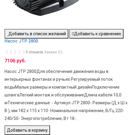
Добавить в список желаний
Добавить к сравнению
Насос JTP 2800
0 отзывов
Заказы (1)
7106 руб.
Насос JTP 2800Для обеспечения движения воды в
интерьерных фонтанах и ручьях Регулируемый поток
водыМалые размеры и компактный дизайнПодключение
шлангаЛегкий монтаж и обслуживаниеДлина кабеля 10,0
мТехнические данные :- Артикул JTP 2800- Размеры (Д х Ш х
В ), мм 182 х 115 х 110- Номинальное напряжение, В/Гц 220-
240/50- Энергопотребление, Вт 18-..
Добавить в корзину