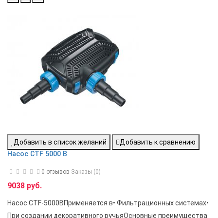
Добавить в список желаний
Добавить к сравнению
Насос CTF 5000 B
0 отзывов
Заказы (0)
9038 руб.
Насос CTF-5000BПрименяется в• Фильтрационных системах•
При создании декоративного ручьяОсновные преимущества