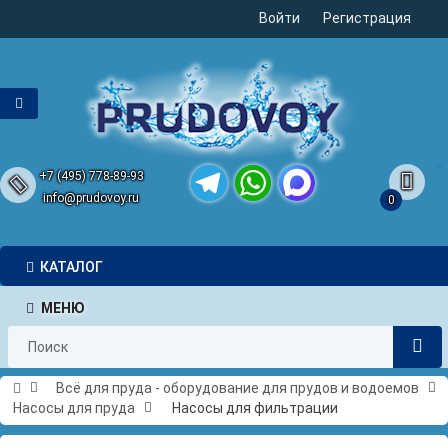
Войти
Регистрация
+7 (495) 778-89-93
info@prudovoy.ru
0
Telegram
WhatsApp
MAX
КАТАЛОГ
МЕНЮ
Всё для пруда - оборудование для прудов и водоемов
Насосы для пруда
Насосы для фильтрации