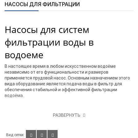
НАСОСЫ ДЛЯ ФИЛЬТРАЦИИ
Насосы для систем
фильтрации воды в
водоеме
В настоящее время в любом искусственном водоёме
независимо от его функциональности и размеров
применяется прудовой насос.
Основным назначением этого
вида оборудование является подача воды в фильтр для
обеспечения стабильной и эффективной фильтрации
водоёма.
Насосы для фильтров
РАЗВЕРНУТЬ
используют для
фильтрации: водопадов -
Вид сетки: