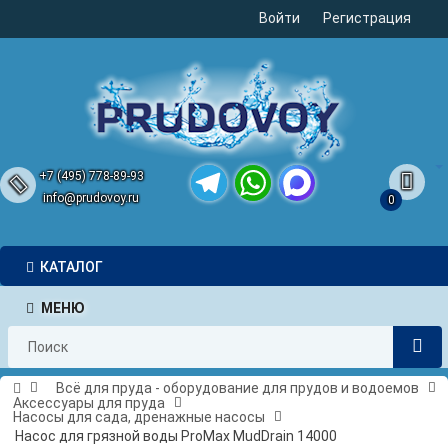
Войти
Регистрация
+7 (495) 778-89-93
info@prudovoy.ru
0
Telegram
WhatsApp
MAX
КАТАЛОГ
МЕНЮ
Всё для пруда - оборудование для прудов и водоемов
Аксессуары для пруда
Насосы для сада, дренажные насосы
Насос для грязной воды ProMax MudDrain 14000