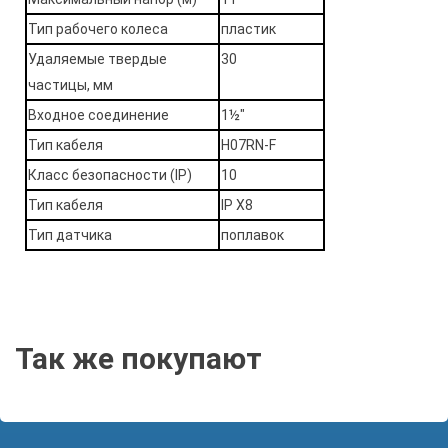
Тип рабочего колеса
пластик
Удаляемые твердые
30
частицы, мм
Входное соединение
1½"
Тип кабеля
H07RN-F
Класс безопасности (IP)
10
Тип кабеля
IP X8
Тип датчика
поплавок
Так же покупают