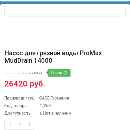
Насос для грязной воды ProMax
MudDrain 14000
0 отзывов
Заказы (0)
26420 руб.
Производитель:
OASE Германия
Код товара:
42268
Доступность:
Нет в наличии