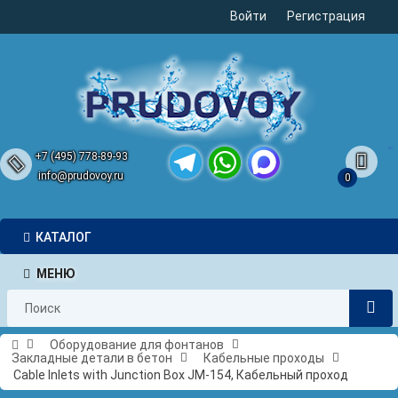
Войти
Регистрация
+7 (495) 778-89-93
info@prudovoy.ru
0
Telegram
WhatsApp
MAX
КАТАЛОГ
МЕНЮ
Оборудование для фонтанов
Закладные детали в бетон
Кабельные проходы
Cable Inlets with Junction Box JM-154, Кабельный проход