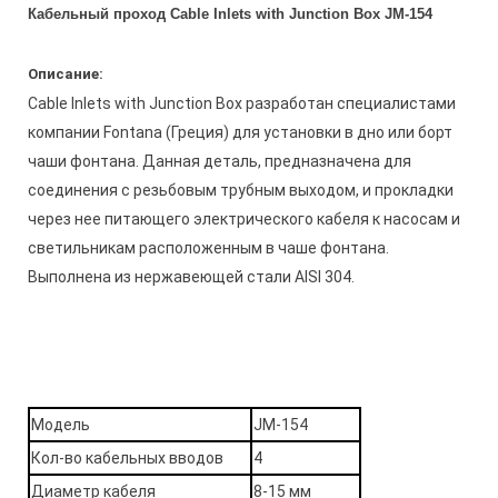
Кабельный проход Cable Inlets with Junction Box JM-154
Описание:
Cable Inlets with Junction Box разработан специалистами
компании Fontana (Греция) для установки в дно или борт
чаши фонтана. Данная деталь, предназначена для
соединения с резьбовым трубным выходом, и прокладки
через нее питающего электрического кабеля к насосам и
светильникам расположенным в чаше фонтана.
Выполнена из нержавеющей стали AISI 304.
Модель
JM-154
Кол-во кабельных вводов
4
Диаметр кабеля
8-15 мм