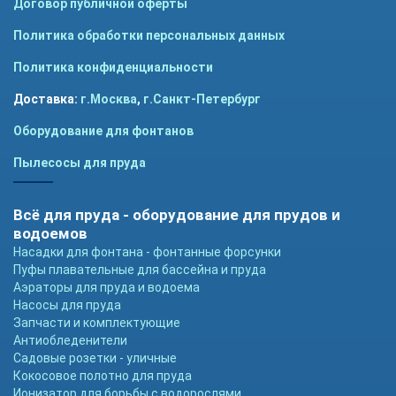
Договор публичной оферты
Политика обработки персональных данных
Политика конфиденциальности
Доставка:
г.Москва
,
г.Санкт-Петербург
Оборудование для фонтанов
Пылесосы для пруда
Всё для пруда - оборудование для прудов и
водоемов
Насадки для фонтана - фонтанные форсунки
Пуфы плавательные для бассейна и пруда
Аэраторы для пруда и водоема
Насосы для пруда
Запчасти и комплектующие
Антиобледенители
Садовые розетки - уличные
Кокосовое полотно для пруда
Ионизатор для борьбы с водорослями