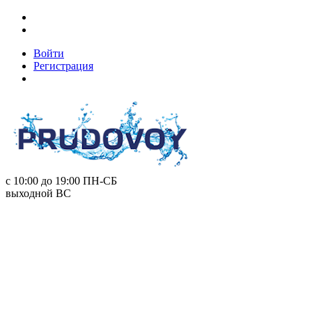
Войти
Регистрация
с 10:00 до 19:00
ПН-СБ
выходной
ВС
+7 (495) 778-89-93
info@prudovoy.ru