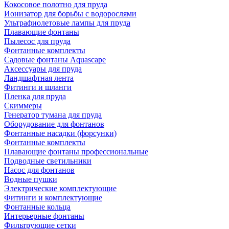
Кокосовое полотно для пруда
Ионизатор для борьбы с водорослями
Ультрафиолетовые лампы для пруда
Плавающие фонтаны
Пылесос для пруда
Фонтанные комплекты
Садовые фонтаны Aquascape
Аксессуары для пруда
Ландшафтная лента
Фитинги и шланги
Пленка для пруда
Скиммеры
Генератор тумана для пруда
Оборудование для фонтанов
Фонтанные насадки (форсунки)
Фонтанные комплекты
Плавающие фонтаны профессиональные
Подводные светильники
Насос для фонтанов
Водные пушки
Электрические комплектующие
Фитинги и комплектующие
Фонтанные кольца
Интерьерные фонтаны
Фильтрующие сетки