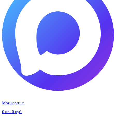
MAX
Моя корзина
0
шт.
0 руб.