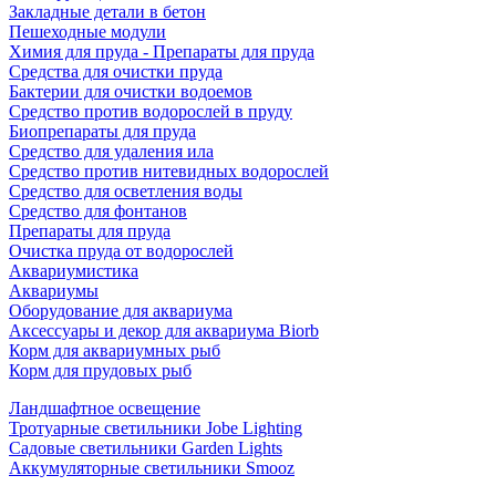
Закладные детали в бетон
Пешеходные модули
Химия для пруда - Препараты для пруда
Средства для очистки пруда
Бактерии для очистки водоемов
Средство против водорослей в пруду
Биопрепараты для пруда
Средство для удаления ила
Средство против нитевидных водорослей
Средство для осветления воды
Средство для фонтанов
Препараты для пруда
Очистка пруда от водорослей
Аквариумистика
Аквариумы
Оборудование для аквариума
Аксессуары и декор для аквариума Biorb
Корм для аквариумных рыб
Корм для прудовых рыб
Ландшафтное освещение
Тротуарные светильники Jobe Lighting
Садовые светильники Garden Lights
Аккумуляторные светильники Smooz