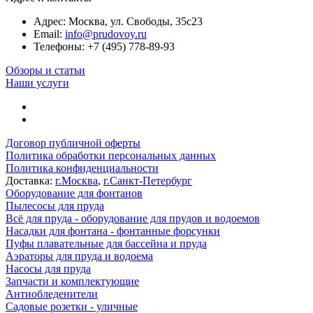
Адрес:
Москва, ул. Свободы, 35с23
Email:
info@prudovoy.ru
Телефоны:
+7 (495) 778-89-93
Обзоры и статьи
Наши услуги
Договор публичной оферты
Политика обработки персональных данных
Политика конфиденциальности
Доставка:
г.Москва
,
г.Санкт-Петербург
Оборудование для фонтанов
Пылесосы для пруда
Всё для пруда - оборудование для прудов и водоемов
Насадки для фонтана - фонтанные форсунки
Пуфы плавательные для бассейна и пруда
Аэраторы для пруда и водоема
Насосы для пруда
Запчасти и комплектующие
Антиобледенители
Садовые розетки - уличные