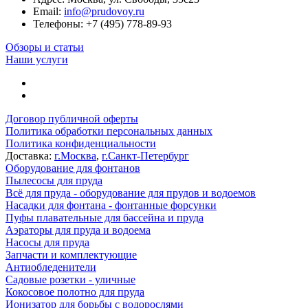
Email:
info@prudovoy.ru
Телефоны:
+7 (495) 778-89-93
Обзоры и статьи
Наши услуги
Договор публичной оферты
Политика обработки персональных данных
Политика конфиденциальности
Доставка:
г.Москва
,
г.Санкт-Петербург
Оборудование для фонтанов
Пылесосы для пруда
Всё для пруда - оборудование для прудов и водоемов
Насадки для фонтана - фонтанные форсунки
Пуфы плавательные для бассейна и пруда
Аэраторы для пруда и водоема
Насосы для пруда
Запчасти и комплектующие
Антиобледенители
Садовые розетки - уличные
Кокосовое полотно для пруда
Ионизатор для борьбы с водорослями