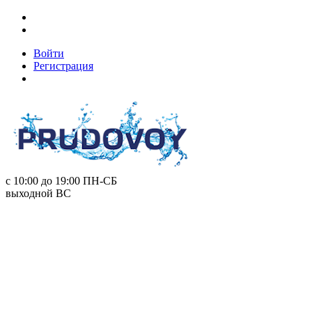
Войти
Регистрация
с 10:00 до 19:00
ПН-СБ
выходной
ВС
+7 (495) 778-89-93
info@prudovoy.ru