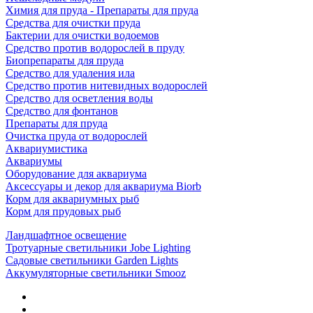
Химия для пруда - Препараты для пруда
Средства для очистки пруда
Бактерии для очистки водоемов
Средство против водорослей в пруду
Биопрепараты для пруда
Средство для удаления ила
Средство против нитевидных водорослей
Средство для осветления воды
Средство для фонтанов
Препараты для пруда
Очистка пруда от водорослей
Аквариумистика
Аквариумы
Оборудование для аквариума
Аксессуары и декор для аквариума Biorb
Корм для аквариумных рыб
Корм для прудовых рыб
Ландшафтное освещение
Тротуарные светильники Jobe Lighting
Садовые светильники Garden Lights
Аккумуляторные светильники Smooz