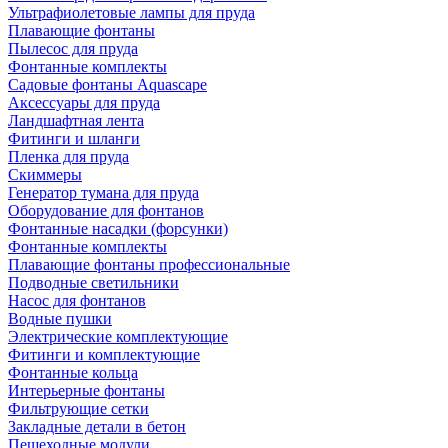
Ультрафиолетовые лампы для пруда
Плавающие фонтаны
Пылесос для пруда
Фонтанные комплекты
Садовые фонтаны Aquascape
Аксессуары для пруда
Ландшафтная лента
Фитинги и шланги
Пленка для пруда
Скиммеры
Генератор тумана для пруда
Оборудование для фонтанов
Фонтанные насадки (форсунки)
Фонтанные комплекты
Плавающие фонтаны профессиональные
Подводные светильники
Насос для фонтанов
Водные пушки
Электрические комплектующие
Фитинги и комплектующие
Фонтанные кольца
Интерьерные фонтаны
Фильтрующие сетки
Закладные детали в бетон
Пешеходные модули