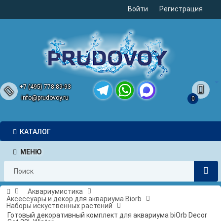
Войти
Регистрация
+7 (495) 778-89-93
info@prudovoy.ru
0
Telegram
WhatsApp
MAX
КАТАЛОГ
МЕНЮ
Аквариумистика
Аксессуары и декор для аквариума Biorb
Наборы искуственных растений
Готовый декоративный комплект для аквариума biOrb Decor