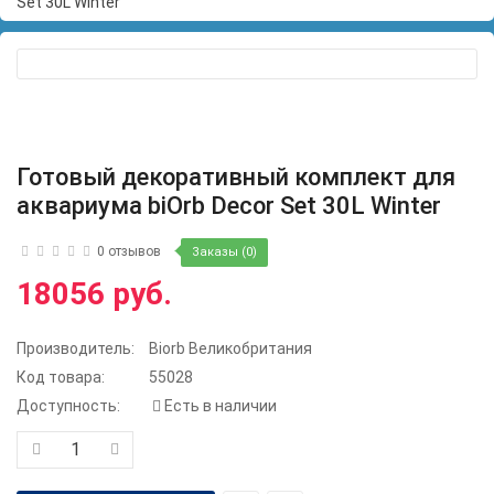
Set 30L Winter
Готовый декоративный комплект для
аквариума biOrb Decor Set 30L Winter
0 отзывов
Заказы (0)
18056 руб.
Производитель:
Biorb Великобритания
Код товара:
55028
Доступность:
Есть в наличии