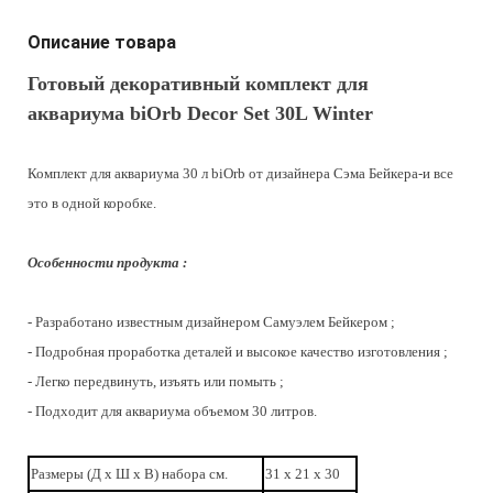
Описание товара
Готовый декоративный комплект для
аквариума biOrb Decor Set 30L Winter
Комплект для аквариума 30 л biOrb от дизайнера Сэма Бейкера-и все
это в одной коробке.
Особенности продукта :
- Разработано известным дизайнером Самуэлем Бейкером ;
- Подробная проработка деталей и высокое качество изготовления ;
- Легко передвинуть, изъять или помыть ;
- Подходит для аквариума объемом 30 литров.
Размеры (Д х Ш х В) набора cм.
31 x 21 x 30