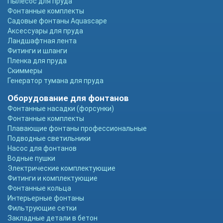
Пылесос для пруда
Фонтанные комплекты
Садовые фонтаны Aquascape
Аксессуары для пруда
Ландшафтная лента
Фитинги и шланги
Пленка для пруда
Скиммеры
Генератор тумана для пруда
Оборудование для фонтанов
Фонтанные насадки (форсунки)
Фонтанные комплекты
Плавающие фонтаны профессиональные
Подводные светильники
Насос для фонтанов
Водные пушки
Электрические комплектующие
Фитинги и комплектующие
Фонтанные кольца
Интерьерные фонтаны
Фильтрующие сетки
Закладные детали в бетон