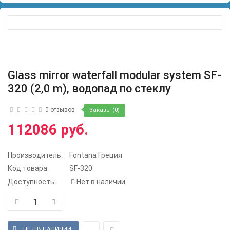
Glass mirror waterfall modular system SF-
320 (2,0 m), водопад по стеклу
0 отзывов
Заказы (0)
112086 руб.
Производитель:
Fontana Греция
Код товара:
SF-320
Доступность:
Нет в наличии