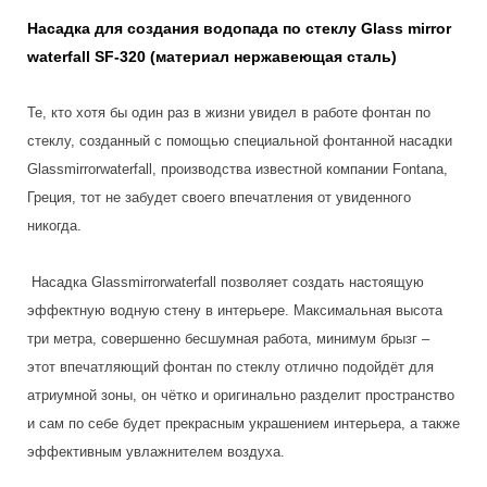
Насадка для создания водопада по стеклу Glass mirror
waterfall SF-320 (материал нержавеющая сталь)
Те, кто хотя бы один раз в жизни увидел в работе фонтан по
стеклу, созданный с помощью специальной фонтанной насадки
Glassmirrorwaterfall, производства известной компании Fontana,
Греция, тот не забудет своего впечатления от увиденного
никогда.
Насадка Glassmirrorwaterfall позволяет создать настоящую
эффектную водную стену в интерьере. Максимальная высота
три метра, совершенно бесшумная работа, минимум брызг –
этот впечатляющий фонтан по стеклу отлично подойдёт для
атриумной зоны, он чётко и оригинально разделит пространство
и сам по себе будет прекрасным украшением интерьера, а также
эффективным увлажнителем воздуха.