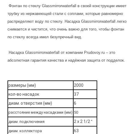
Фонтан по стеклу Glassmirrorwaterfall в своей конструкции имеет
трубку из нержавеющей стали с соплами, которые равномерно
распределяют воду по стеклу. Насадка Glassmirrorwaterfall легко
снимается и чистится, что очень важно для того, чтобы фонтан
по стеклу всегда имел безупречный вид.
Насадка Glassmirrorwaterfall от компании Prudovoy.ru – это
абсолютная гарантия качества и надёжная защита от подделок.
размеры (мм)
2000
кол-во насадок
37
диам. отверстия (мм)
6
расстояние между насадками (мм)
50
2 х 2 1/2
диам. подключения
"
63
диам. коллектора