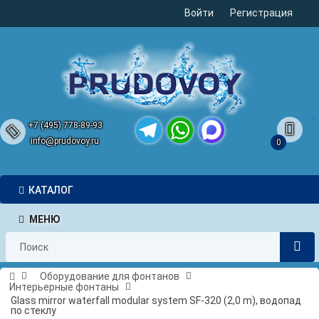
Войти
Регистрация
+7 (495) 778-89-93
info@prudovoy.ru
0
Telegram
WhatsApp
MAX
КАТАЛОГ
МЕНЮ
Оборудование для фонтанов
Интерьерные фонтаны
Glass mirror waterfall modular system SF-320 (2,0 m), водопад
по стеклу