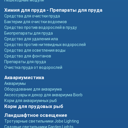
Пешеходные модули
Химия для пруда - Препараты для пруда
Средства для очистки пруда
Бактерии для очистки водоемов
Средство против водорослей в пруду
Биопрепараты для пруда
Средство для удаления ила
Средство против нитевидных водорослей
Средство для осветления воды
Средство для фонтанов
Препараты для пруда
Очистка пруда от водорослей
Аквариумистика
Аквариумы
Оборудование для аквариума
Аксессуары и декор для аквариума Biorb
Корм для аквариумных рыб
Корм для прудовых рыб
Ландшафтное освещение
Тротуарные светильники Jobe Lighting
Садовые светильники Garden Lights