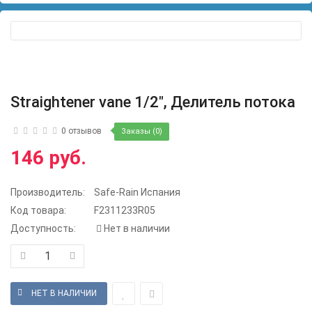
Straightener vane 1/2", Делитель потока
0 отзывов
Заказы (0)
146 руб.
Производитель:
Safe-Rain Испания
Код товара:
F2311233R05
Доступность:
Нет в наличии