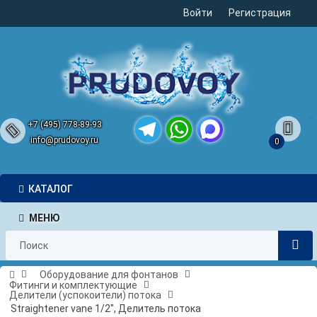
Войти
Регистрация
+7 (495) 778-89-93
info@prudovoy.ru
0
Telegram
WhatsApp
MAX
КАТАЛОГ
МЕНЮ
Оборудование для фонтанов
Фитинги и комплектующие
Делители (успокоители) потока
Straightener vane 1/2", Делитель потока