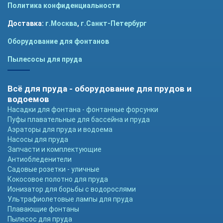
Политика конфиденциальности
Доставка:
г.Москва
,
г.Санкт-Петербург
Оборудование для фонтанов
Пылесосы для пруда
Всё для пруда - оборудование для прудов и
водоемов
Насадки для фонтана - фонтанные форсунки
Пуфы плавательные для бассейна и пруда
Аэраторы для пруда и водоема
Насосы для пруда
Запчасти и комплектующие
Антиобледенители
Садовые розетки - уличные
Кокосовое полотно для пруда
Ионизатор для борьбы с водорослями
Ультрафиолетовые лампы для пруда
Плавающие фонтаны
Пылесос для пруда