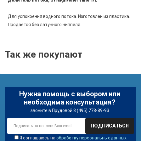
Делитель потока, Straightener vane 1/2"
Для успокоения водного потока.
Изготовлен из пластика.
Продается без латунного ниппеля.
Так же покупают
Нужна помощь с выбором или
необходима консультация?
звоните в Прудовой 8 (495) 778-89-93
ПОДПИСАТЬСЯ
Я соглашаюсь на
обработку персональных данных