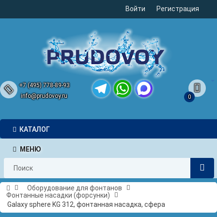
Войти
Регистрация
+7 (495) 778-89-93
info@prudovoy.ru
0
Telegram
WhatsApp
MAX
КАТАЛОГ
МЕНЮ
Оборудование для фонтанов
Фонтанные насадки (форсунки)
Galaxy sphere KG 312, фонтанная насадка, сфера