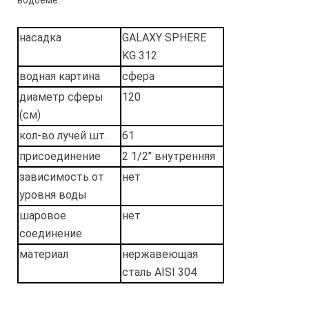
водоеме.
насадка
GALAXY SPHERE
KG 312
водная картина
сфера
диаметр сферы
120
(см)
кол-во лучей шт.
61
присоединение
2 1/2’’ внутренняя
зависимость от
нет
уровня воды
шаровое
нет
соединение
материал
нержавеющая
сталь AISI 304