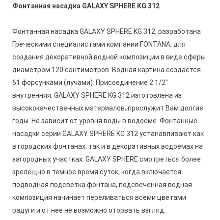
Фонтанная насадка GALAXY SPHERE KG 312
Фонтанная насадка GALAXY SPHERE KG 312, разработана
Греческими специалистами компании FONTANA, для
создания декоративной водной композиции в виде сферы
диаметром 120 сантиметров. Водная картина создается
61 форсунками (лучами). Присоединение 2 1/2"
внутренняя. GALAXY SPHERE KG 312 изготовлена из
высококачественных материалов, прослужит Вам долгие
годы. Не зависит от уровня воды в водоеме. Фонтанные
насадки серии GALAXY SPHERE KG 312 устанавливают как
в городских фонтанах, так и в декоративных водоемах на
загородных участках.
GALAXY SPHERE смотреться более
зрелещно в темное время суток, когда включается
подводная подсветка фонтана, подсвеченная водная
композиция начинает переливаться всеми цветами
радуги и от нее не возможно оторвать взгляд.