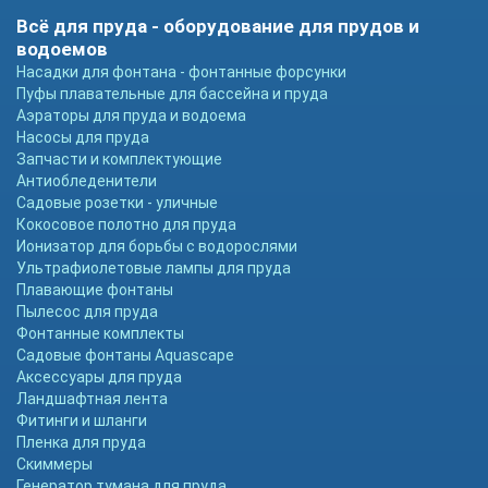
Всё для пруда - оборудование для прудов и
водоемов
Насадки для фонтана - фонтанные форсунки
Пуфы плавательные для бассейна и пруда
Аэраторы для пруда и водоема
Насосы для пруда
Запчасти и комплектующие
Антиобледенители
Садовые розетки - уличные
Кокосовое полотно для пруда
Ионизатор для борьбы с водорослями
Ультрафиолетовые лампы для пруда
Плавающие фонтаны
Пылесос для пруда
Фонтанные комплекты
Садовые фонтаны Aquascape
Аксессуары для пруда
Ландшафтная лента
Фитинги и шланги
Пленка для пруда
Скиммеры
Генератор тумана для пруда