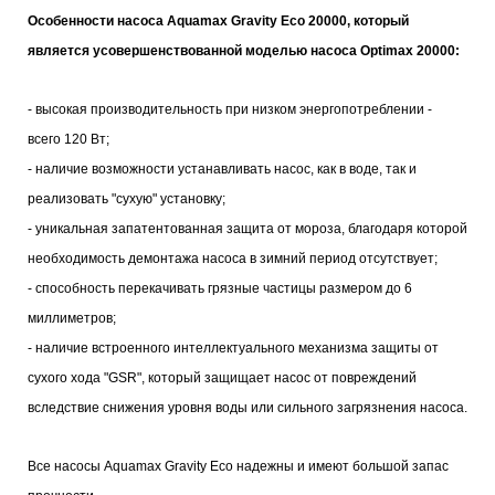
Особенности насоса Aquamax Gravity Eco 20000, который
является усовершенствованной моделью насоса Optimax 20000:
- высокая производительность при низком энергопотреблении -
всего 120 Вт;
- наличие возможности устанавливать насос, как в воде, так и
реализовать "сухую" установку;
- уникальная запатентованная защита от мороза, благодаря которой
необходимость демонтажа насоса в зимний период отсутствует;
- способность перекачивать грязные частицы размером до 6
миллиметров;
- наличие встроенного интеллектуального механизма защиты от
сухого хода "GSR", который защищает насос от повреждений
вследствие снижения уровня воды или сильного загрязнения насоса.
Все насосы Aquamax Gravity Eco надежны и имеют большой запас