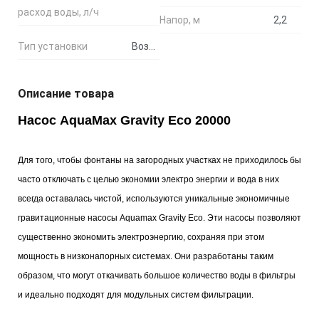
расход воды, л/ч
Напор, м
2,2
Тип установки
Возможен погружной и сухой
Описание товара
Насос AquaMax Gravity Eco 20000
Для того, чтобы фонтаны на загородных участках не приходилось бы
часто отключать с целью экономии электро энергии и вода в них
всегда оставалась чистой, используются уникальные экономичные
гравитационные насосы Aquamax Gravity Eco. Эти насосы позволяют
существенно экономить электроэнергию, сохраняя при этом
мощность в низконапорных системах. Они разработаны таким
образом, что могут откачивать большое количество воды в фильтры
и идеально подходят для модульных систем фильтрации.