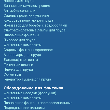
Насосы для пруда
Запчасти и комплектующие
Антиобледенители
Садовые розетки - уличные
Кокосовое полотно для пруда
Ионизатор для борьбы с водорослями
Ультрафиолетовые лампы для пруда
Плавающие фонтаны
Пылесос для пруда
Фонтанные комплекты
Садовые фонтаны Aquascape
Аксессуары для пруда
Ландшафтная лента
Фитинги и шланги
Пленка для пруда
Скиммеры
Генератор тумана для пруда
Оборудование для фонтанов
Фонтанные насадки (форсунки)
Фонтанные комплекты
Плавающие фонтаны профессиональные
Подводные светильники