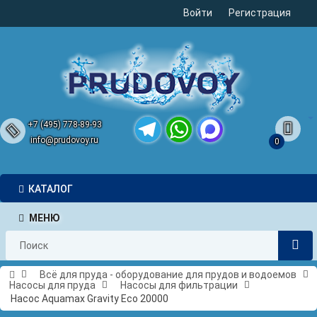
Войти
Регистрация
+7 (495) 778-89-93
info@prudovoy.ru
0
Telegram
WhatsApp
MAX
КАТАЛОГ
МЕНЮ
Всё для пруда - оборудование для прудов и водоемов
Насосы для пруда
Насосы для фильтрации
Насос Aquamax Gravity Eco 20000