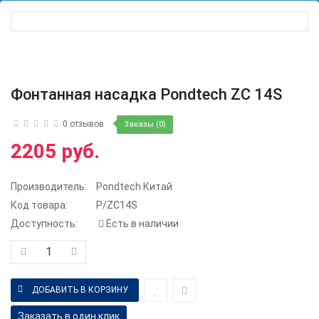
Фонтанная насадка Pondtech ZC 14S
0 отзывов
Заказы (0)
2205 руб.
Производитель:
Pondtech Китай
Код товара:
P/ZC14S
Доступность:
Есть в наличии
Заказать в один клик