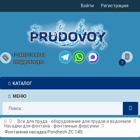
Войти
Регистрация
+7 (495) 778-89-93
info@prudovoy.ru
0
Telegram
WhatsApp
MAX
КАТАЛОГ
МЕНЮ
Всё для пруда - оборудование для прудов и водоемов
Насадки для фонтана - фонтанные форсунки
Фонтанная насадка Pondtech ZC 14S