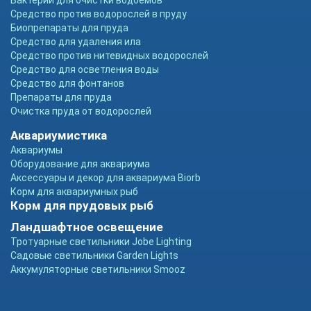
Бактерии для очистки водоемов
Средство против водорослей в пруду
Биопрепараты для пруда
Средство для удаления ила
Средство против нитевидных водорослей
Средство для осветления воды
Средство для фонтанов
Препараты для пруда
Очистка пруда от водорослей
Аквариумистика
Аквариумы
Оборудование для аквариума
Аксессуары и декор для аквариума Biorb
Корм для аквариумных рыб
Корм для прудовых рыб
Ландшафтное освещение
Тротуарные светильники Jobe Lighting
Садовые светильники Garden Lights
Аккумуляторные светильники Smooz