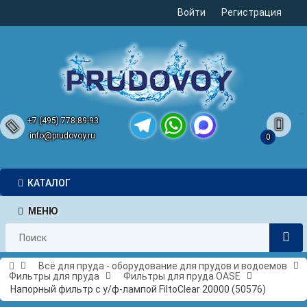
Войти
Регистрация
+7 (495) 778-89-93
info@prudovoy.ru
0
Telegram
WhatsApp
MAX
КАТАЛОГ
МЕНЮ
Всё для пруда - оборудование для прудов и водоемов
Фильтры для пруда
Фильтры для пруда OASE
Напорный фильтр с у/ф-лампой FiltoClear 20000 (50576)