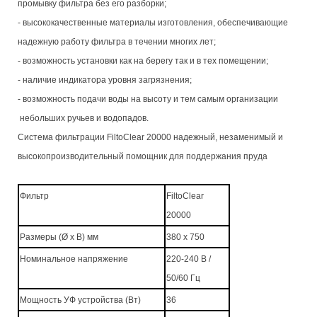
промывку фильтра без его разборки;
- высококачественные материалы изготовления, обеспечивающие
надежную работу фильтра в течении многих лет;
- возможность установки как на берегу так и в тех помещении;
- наличие индикатора уровня загрязнения;
- возможность подачи воды на высоту и тем самым организации
небольших ручьев и водопадов.
Система фильтрации
FiltoClear 20000 надежный, незаменимый и
высокопроизводительный помощник для поддержания пруда
Фильтр
FiltoClear
20000
Размеры (Ø x В) мм
380 x 750
Номинальное напряжение
220-240 В /
50/60 Гц
Мощность УФ устройства (Вт)
36