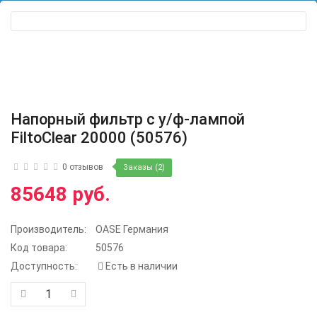
Напорный фильтр с у/ф-лампой
FiltoClear 20000 (50576)
0 отзывов
Заказы (2)
85648 руб.
Производитель:
OASE Германия
Код товара:
50576
Доступность:
Есть в наличии