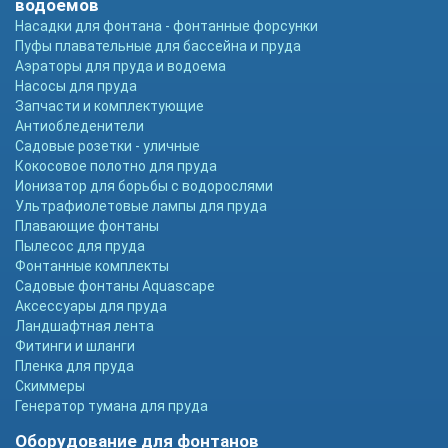
водоемов
Насадки для фонтана - фонтанные форсунки
Пуфы плавательные для бассейна и пруда
Аэраторы для пруда и водоема
Насосы для пруда
Запчасти и комплектующие
Антиобледенители
Садовые розетки - уличные
Кокосовое полотно для пруда
Ионизатор для борьбы с водорослями
Ультрафиолетовые лампы для пруда
Плавающие фонтаны
Пылесос для пруда
Фонтанные комплекты
Садовые фонтаны Aquascape
Аксессуары для пруда
Ландшафтная лента
Фитинги и шланги
Пленка для пруда
Скиммеры
Генератор тумана для пруда
Оборудование для фонтанов