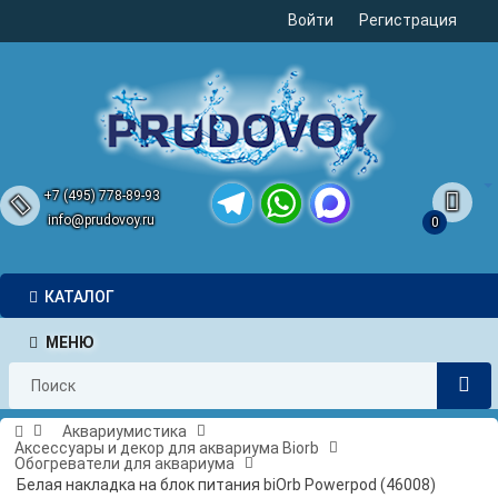
Войти
Регистрация
+7 (495) 778-89-93
info@prudovoy.ru
0
Telegram
WhatsApp
MAX
КАТАЛОГ
МЕНЮ
Аквариумистика
Аксессуары и декор для аквариума Biorb
Обогреватели для аквариума
Белая накладка на блок питания biOrb Powerpod (46008)