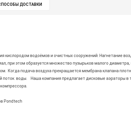
СПОСОБЫ ДОСТАВКИ
я кислородом водоёмов и очистных сооружений. Нагнетание воз
ал, при этом образуется множество пузырьков малого диаметра,
м. Когда подача воздуха прекращается мембрана клапана плот
 поток воды. Наша компания предлагает дисковые аэраторы в тр
 компрессора.
ов Pondtech