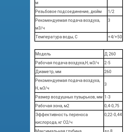
м
Резьбовое подсоединение, дюйм
1/2
Рекомендуемая подача воздуха,
3
м3/ч
Температура воды, С
+4/+50
Модель
Д 260
Рабочая подача воздуха,Н, м3/ч
2-5
Диаметр, мм
260
Рекомендуемая подача воздуха,
3
Н, м3/ч
Размер воздушных пузырьков, мм
1-3
Рабочая зона, м2
0,4-0,75
Эффективность переноса
0,22-0,44
кислорода, кг O2/ч
Максимальная глубина
до 8