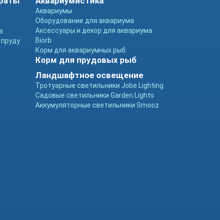
араты
Аквариумистика
Аквариумы
Оборудование для аквариума
Аксессуары и декор для аквариума
в
Biorb
 пруду
Корм для аквариумных рыб
Корм для прудовых рыб
Ландшафтное освещение
Тротуарные светильники Jobe Lighting
ы
Садовые светильники Garden Lights
Аккумуляторные светильники Smooz