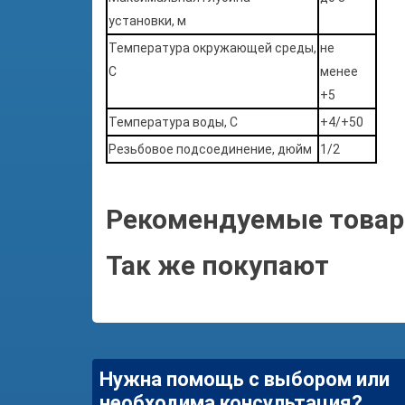
установки, м
Температура окружающей среды,
не
С
менее
+5
Температура воды, С
+4/+50
Резьбовое подсоединение, дюйм
1/2
Рекомендуемые това
Так же покупают
Нужна помощь с выбором или
необходима консультация?