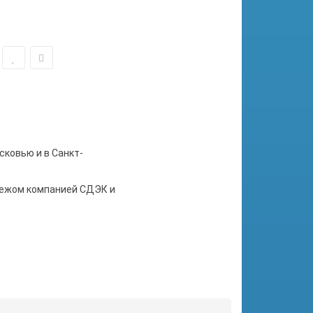
сковью и в Санкт-
тежом компанией СДЭК и