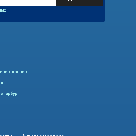
ных
льных данных
ти
Петербург