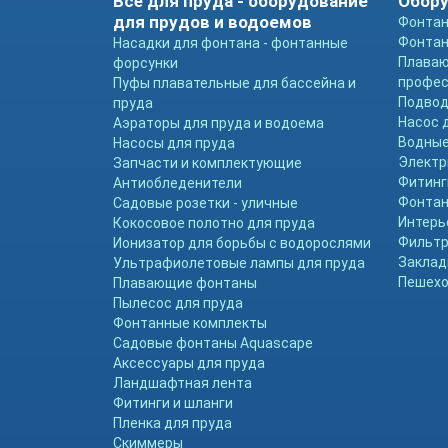
Всё для пруда - оборудование
Обору
для прудов и водоемов
Фонтан
Фонтан
Насадки для фонтана - фонтанные
Плава
форсунки
профе
Пуфы плавательные для бассейна и
Подвод
пруда
Насос 
Аэраторы для пруда и водоема
Водные
Насосы для пруда
Электр
Запчасти и комплектующие
Фитинг
Антиобледенители
Фонтан
Садовые розетки - уличные
Интерь
Кокосовое полотно для пруда
Фильтр
Ионизатор для борьбы с водорослями
Заклад
Ультрафиолетовые лампы для пруда
Пешехо
Плавающие фонтаны
Пылесос для пруда
Фонтанные комплекты
Садовые фонтаны Aquascape
Аксессуары для пруда
Ландшафтная лента
Фитинги и шланги
Пленка для пруда
Скиммеры