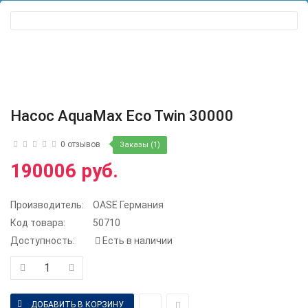
Насос AquaMax Eco Twin 30000
0 отзывов
Заказы (1)
190006 руб.
Производитель:
OASE Германия
Код товара:
50710
Доступность:
Есть в наличии