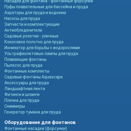
Насадки для фонтана - фонтанные форсунки
Пуфы плавательные для бассейна и пруда
Аэраторы для пруда и водоема
Насосы для пруда
Запчасти и комплектующие
Антиобледенители
Садовые розетки - уличные
Кокосовое полотно для пруда
Ионизатор для борьбы с водорослями
Ультрафиолетовые лампы для пруда
Плавающие фонтаны
Пылесос для пруда
Фонтанные комплекты
Садовые фонтаны Aquascape
Аксессуары для пруда
Ландшафтная лента
Фитинги и шланги
Пленка для пруда
Скиммеры
Генератор тумана для пруда
Оборудование для фонтанов
Фонтанные насадки (форсунки)