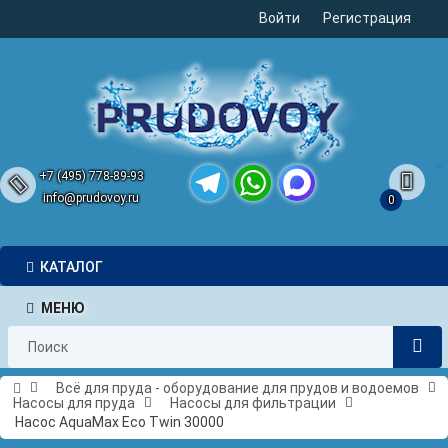
Войти
Регистрация
+7 (495) 778-89-93
info@prudovoy.ru
0
Telegram
WhatsApp
MAX
КАТАЛОГ
МЕНЮ
Всё для пруда - оборудование для прудов и водоемов
Насосы для пруда
Насосы для фильтрации
Насос AquaMax Eco Twin 30000