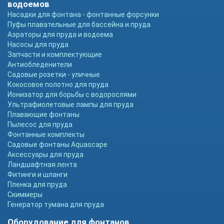
водоемов
Насадки для фонтана - фонтанные форсунки
Пуфы плавательные для бассейна и пруда
Аэраторы для пруда и водоема
Насосы для пруда
Запчасти и комплектующие
Антиобледенители
Садовые розетки - уличные
Кокосовое полотно для пруда
Ионизатор для борьбы с водорослями
Ультрафиолетовые лампы для пруда
Плавающие фонтаны
Пылесос для пруда
Фонтанные комплекты
Садовые фонтаны Aquascape
Аксессуары для пруда
Ландшафтная лента
Фитинги и шланги
Пленка для пруда
Скиммеры
Генератор тумана для пруда
Оборудование для фонтанов