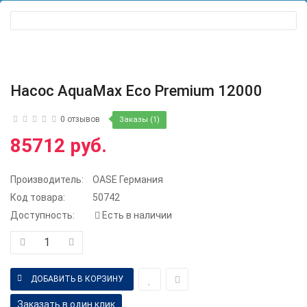
Насос AquaMax Eco Premium 12000
0 отзывов
Заказы (1)
85712 руб.
Производитель:
OASE Германия
Код товара:
50742
Доступность:
Есть в наличии
Заказать в один клик