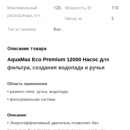
Максимальный
12000
Мощность, Вт
110
расход воды, л/ч
Напор, м
5
Тип установки
Возможен погружной и сухой
Описание товара
AquaMax Eco Premium 12000 Насос д
ля
фильтра, создания водопада и ручья
Область применения
• разного типа
водопады
ручьи,
•
фильтровальная система
Описание:
• Энергоэффективный двигатель позволяет без