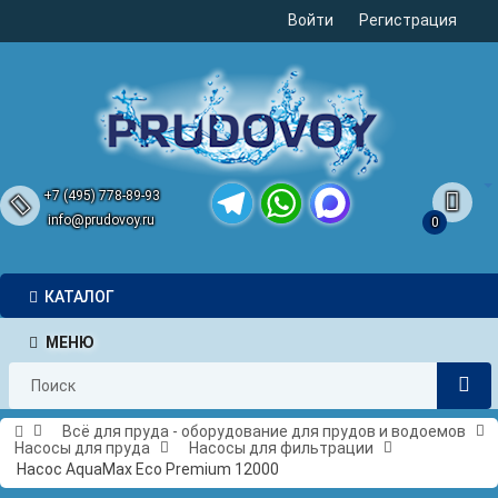
Войти
Регистрация
+7 (495) 778-89-93
info@prudovoy.ru
0
Telegram
WhatsApp
MAX
КАТАЛОГ
МЕНЮ
Всё для пруда - оборудование для прудов и водоемов
Насосы для пруда
Насосы для фильтрации
Насос AquaMax Eco Premium 12000