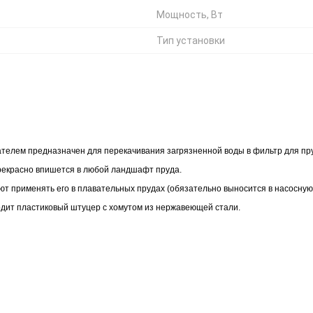
Мощность, Вт
Тип установки
телем предназначен для перекачивания загрязненной воды в фильтр для пр
прекрасно впишется в любой ландшафт пруда.
ют применять его в плавательных прудах (обязательно выносится в насосную
ходит пластиковый штуцер с хомутом из нержавеющей стали.