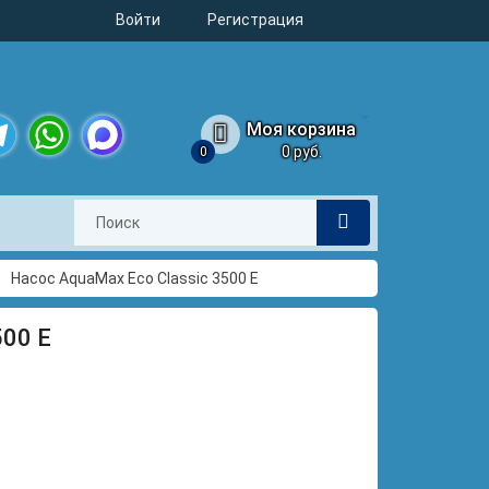
Войти
Регистрация
Моя корзина
0 руб.
0
legram
WhatsApp
MAX
Насос AquaMax Eco Classic 3500 E
500 E