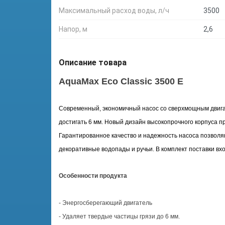
Максимальный расход воды, л/ч
3500
Напор, м
2,6
Описание товара
AquaMax Eco Classic 3500 E
Современный, экономичный насос со сверхмощным двига
достигать 6 мм. Новый дизайн высокопрочного корпуса 
Гарантированное качество и надежность насоса позволя
декоративные водопады и ручьи. В комплект поставки в
Особенности продукта
- Энергосберегающий двигатель
- Удаляет твердые частицы грязи до 6 мм.