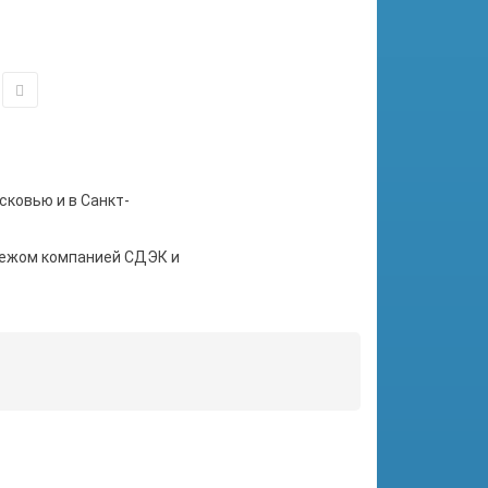
сковью и в Санкт-
тежом компанией СДЭК и