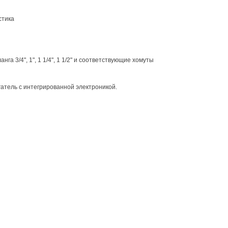
стика
га 3/4", 1", 1 1/4", 1 1/2" и соответствующие хомуты
атель с интегрированной электроникой.