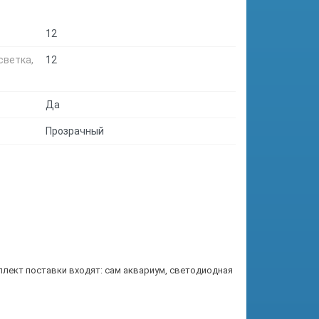
12
светка,
12
Да
Прозрачный
плект поставки входят: сам аквариум, светодиодная