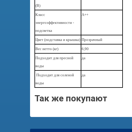
(В)
Класс
А++
энергоэффективности -
подсветка
Цвет (подставка и крышка)
Прозрачный
Вес нетто (кг)
6,90
Подходит для пресной
да
воды
Подходит для соленой
да
воды
Так же покупают