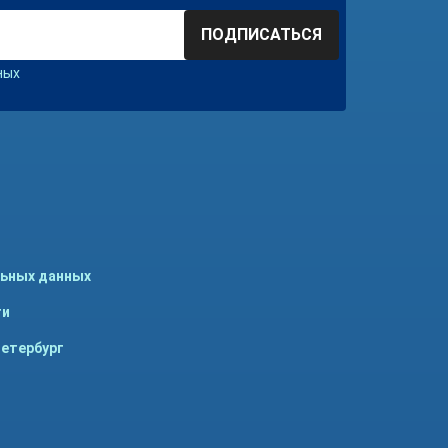
ПОДПИСАТЬСЯ
ных
льных данных
ти
Петербург