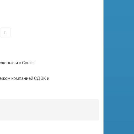
сковью и в Санкт-
тежом компанией СДЭК и