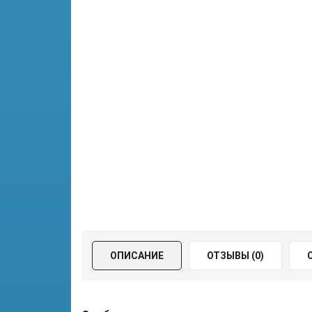
ОПИСАНИЕ
ОТЗЫВЫ (0)