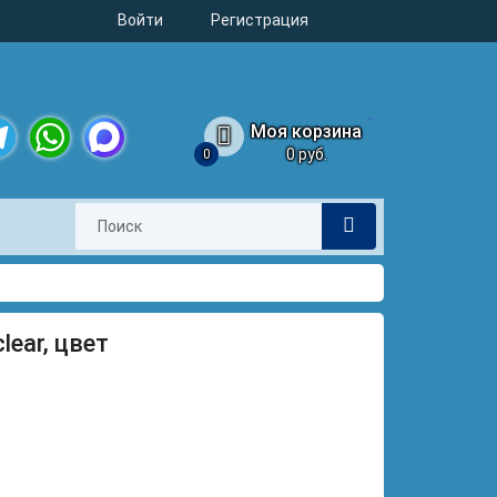
Войти
Регистрация
Моя корзина
0 руб.
0
legram
WhatsApp
MAX
lear, цвет