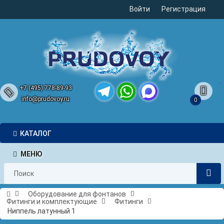
Войти
Регистрация
+7 (495) 778-89-93
info@prudovoy.ru
0
Telegram
WhatsApp
MAX
КАТАЛОГ
МЕНЮ
Оборудование для фонтанов
Фитинги и комплектующие
Фитинги
Ниппель латунный 1