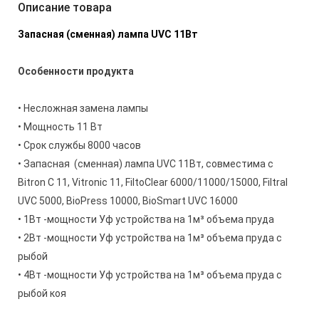
Описание товара
Запасная (сменная) лампа UVC 11Вт
Особенности продукта
• Несложная замена лампы
• Мощность 11 Вт
• Срок службы 8000 часов
• Запасная (сменная) лампа UVC 11Вт, совместима с
Bitron C 11, Vitronic 11, FiltoClear 6000/11000/15000, Filtral
UVC 5000, BioPress 10000, BioSmart UVC 16000
• 1Вт -мощности Уф устройства на 1м³ объема пруда
• 2Вт -мощности Уф устройства на 1м³ объема пруда с
рыбой
• 4Вт -мощности Уф устройства на 1м³ объема пруда с
рыбой коя