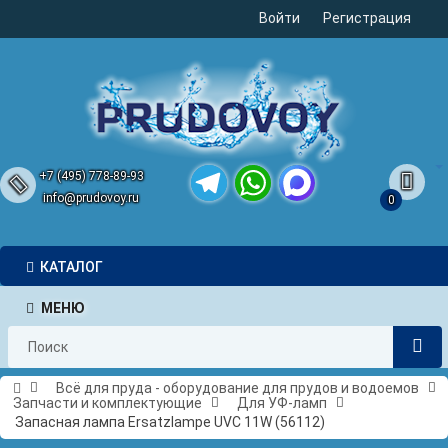
Войти
Регистрация
+7 (495) 778-89-93
info@prudovoy.ru
0
Telegram
WhatsApp
MAX
КАТАЛОГ
МЕНЮ
Всё для пруда - оборудование для прудов и водоемов
Запчасти и комплектующие
Для УФ-ламп
Запасная лампа Ersatzlampe UVC 11W (56112)