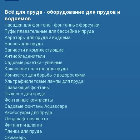
Всё для пруда - оборудование для прудов и
водоемов
Насадки для фонтана - фонтанные форсунки
Пуфы плавательные для бассейна и пруда
Аэраторы для пруда и водоема
Насосы для пруда
Запчасти и комплектующие
Антиобледенители
Садовые розетки - уличные
Кокосовое полотно для пруда
Ионизатор для борьбы с водорослями
Ультрафиолетовые лампы для пруда
Плавающие фонтаны
Пылесос для пруда
Фонтанные комплекты
Садовые фонтаны Aquascape
Аксессуары для пруда
Ландшафтная лента
Фитинги и шланги
Пленка для пруда
Скиммеры