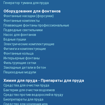
Генератор тумана для пруда
Оборудование для фонтанов
Фонтанные насадки (форсунки)
Фонтанные комплекты
Плавающие фонтаны профессиональные
Подводные светильники
Насос для фонтанов
Водные пушки
Электрические комплектующие
Фитинги и комплектующие
Фонтанные кольца
Интерьерные фонтаны
Фильтрующие сетки
Закладные детали в бетон
Пешеходные модули
Химия для пруда - Препараты для пруда
Средства для очистки пруда
Бактерии для очистки водоемов
Средство против водорослей в пруду
Биопрепараты для пруда
Средство для удаления ила