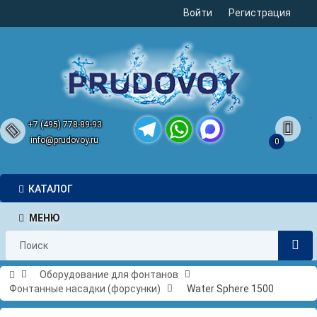
Войти
Регистрация
+7 (495) 778-89-93
info@prudovoy.ru
0
Telegram
WhatsApp
MAX
КАТАЛОГ
МЕНЮ
Оборудование для фонтанов
Фонтанные насадки (форсунки)
Water Sphere 1500