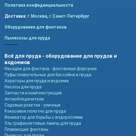
Политика конфиденциальности
Доставка:
г.Москва
,
г.Санкт-Петербург
Оборудование для фонтанов
Пылесосы для пруда
Всё для пруда - оборудование для прудов и
водоемов
Насадки для фонтана - фонтанные форсунки
Пуфы плавательные для бассейна и пруда
Аэраторы для пруда и водоема
Насосы для пруда
Запчасти и комплектующие
Антиобледенители
Садовые розетки - уличные
Кокосовое полотно для пруда
Ионизатор для борьбы с водорослями
Ультрафиолетовые лампы для пруда
Плавающие фонтаны
Пылесос для пруда