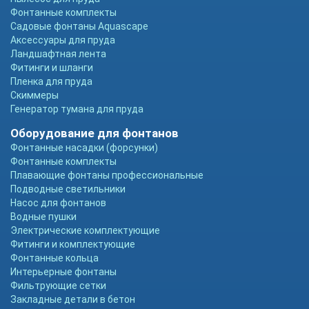
Фонтанные комплекты
Садовые фонтаны Aquascape
Аксессуары для пруда
Ландшафтная лента
Фитинги и шланги
Пленка для пруда
Скиммеры
Генератор тумана для пруда
Оборудование для фонтанов
Фонтанные насадки (форсунки)
Фонтанные комплекты
Плавающие фонтаны профессиональные
Подводные светильники
Насос для фонтанов
Водные пушки
Электрические комплектующие
Фитинги и комплектующие
Фонтанные кольца
Интерьерные фонтаны
Фильтрующие сетки
Закладные детали в бетон