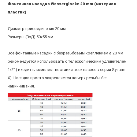
Фонтанная насадка Wasserglocke 20 mm
(материал
пластик)
Диаметр присоединения 20 мм.
Размеры (ВхД) 50х55 мм.
Все фонтанные насадки с безрезьбовым креплением ø 20 мм
рекомендуется использовать с телескопическим удлинителем
1/2” ( входит в комплект поставки всех насосов серии System-
X). Насадка просто закрепляется поверх резьбы без
навинчивания.