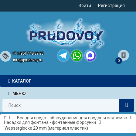
Войти
Регистрация
+7 (495) 778-89-93
info@prudovoy.ru
0
Telegram
WhatsApp
MAX
КАТАЛОГ
МЕНЮ
Всё для пруда - оборудование для прудов и водоемов
Насадки для фонтана - фонтанные форсунки
Wasserglocke 20 mm (материал пластик)