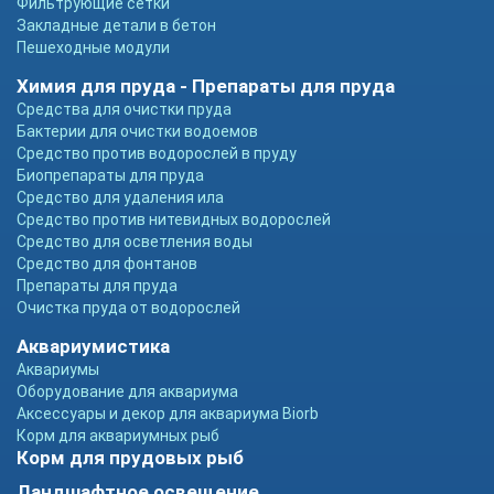
Фильтрующие сетки
Закладные детали в бетон
Пешеходные модули
Химия для пруда - Препараты для пруда
Средства для очистки пруда
Бактерии для очистки водоемов
Средство против водорослей в пруду
Биопрепараты для пруда
Средство для удаления ила
Средство против нитевидных водорослей
Средство для осветления воды
Средство для фонтанов
Препараты для пруда
Очистка пруда от водорослей
Аквариумистика
Аквариумы
Оборудование для аквариума
Аксессуары и декор для аквариума Biorb
Корм для аквариумных рыб
Корм для прудовых рыб
Ландшафтное освещение