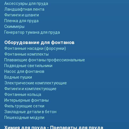
Аксессуары для пруда
Ландшафтная лента
Фитинги и шланги
Пленка для пруда
Скиммеры
Генератор тумана для пруда
Оборудование для фонтанов
Фонтанные насадки (форсунки)
Фонтанные комплекты
Плавающие фонтаны профессиональные
Подводные светильники
Насос для фонтанов
Водные пушки
Электрические комплектующие
Фитинги и комплектующие
Фонтанные кольца
Интерьерные фонтаны
Фильтрующие сетки
Закладные детали в бетон
Пешеходные модули
Химия для пруда - Препараты для пруда