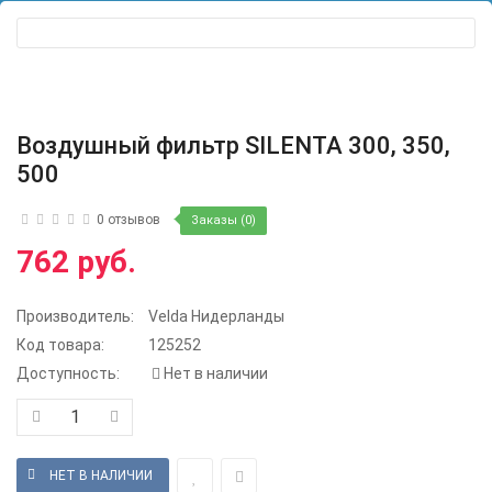
Воздушный фильтр SILENTA 300, 350,
500
0 отзывов
Заказы (0)
762 руб.
Производитель:
Velda Нидерланды
Код товара:
125252
Доступность:
Нет в наличии