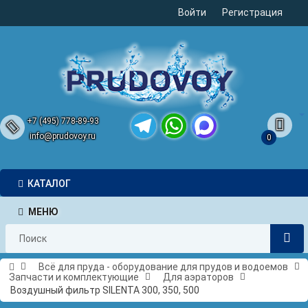
Войти
Регистрация
+7 (495) 778-89-93
info@prudovoy.ru
0
Telegram
WhatsApp
MAX
КАТАЛОГ
МЕНЮ
Всё для пруда - оборудование для прудов и водоемов
Запчасти и комплектующие
Для аэраторов
Воздушный фильтр SILENTA 300, 350, 500