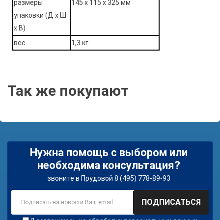
размеры
145 х 115 х 325 мм
упаковки (Д х Ш
х В)
вес
1,3 кг
Так же покупают
Нужна помощь с выбором или
необходима консультация?
звоните в Прудовой 8 (495) 778-89-93
ПОДПИСАТЬСЯ