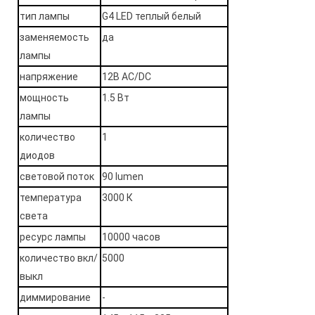
тип лампы
G4 LED теплый белый
заменяемость
да
лампы
напряжение
12В AC/DC
мощность
1.5 Вт
лампы
количество
1
диодов
световой поток
90 lumen
температура
3000 К
света
ресурс лампы
10000 часов
количество вкл/
5000
выкл
диммирование
-