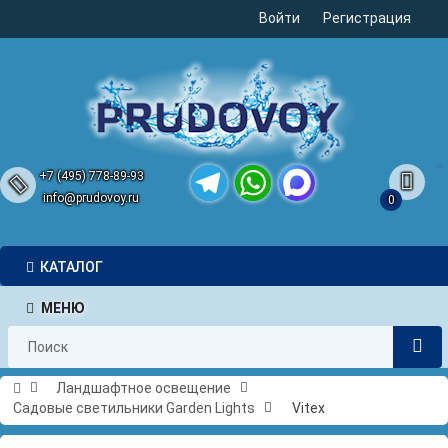
Войти
Регистрация
+7 (495) 778-89-93
info@prudovoy.ru
0
Telegram
WhatsApp
MAX
КАТАЛОГ
МЕНЮ
Ландшафтное освещение
Садовые светильники Garden Lights
Vitex