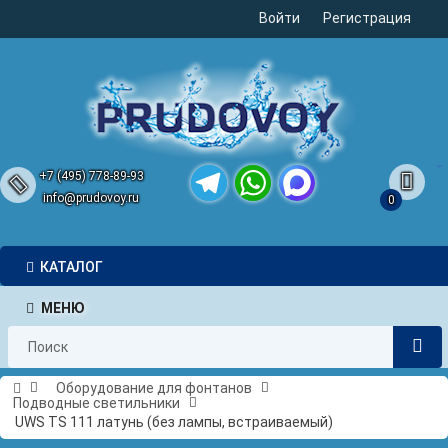
Войти
Регистрация
+7 (495) 778-89-93
info@prudovoy.ru
0
Telegram
WhatsApp
MAX
КАТАЛОГ
МЕНЮ
Оборудование для фонтанов
Подводные светильники
UWS TS 111 латунь (без лампы, встраиваемый)