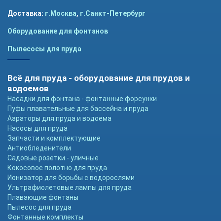
Доставка:
г.Москва
,
г.Санкт-Петербург
Оборудование для фонтанов
Пылесосы для пруда
Всё для пруда - оборудование для прудов и
водоемов
Насадки для фонтана - фонтанные форсунки
Пуфы плавательные для бассейна и пруда
Аэраторы для пруда и водоема
Насосы для пруда
Запчасти и комплектующие
Антиобледенители
Садовые розетки - уличные
Кокосовое полотно для пруда
Ионизатор для борьбы с водорослями
Ультрафиолетовые лампы для пруда
Плавающие фонтаны
Пылесос для пруда
Фонтанные комплекты