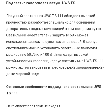
Подсветка галогеновая латунь UWS TS 111
Латунный светильник UWS TS 111 обладает высокой
прочностью, разработан специально для освещения
декоративных водных композиций в темное время суток.
Светильник имеет степень защиты IP 68 и может
использоваться как на суше, так и под водой. В корпус
светильника можно установить галогенные лампочки
мощностью 50,75 или 100 Вт. Благодаря высокой
устойчивости к коррозии, корпус светильника
UWS TS 111
можно эксплуатировать в пресноводной, хлорированной и
даже морской воде.
Основные особенности подводного светильника UWS
TS 111:
- в комплект поставки не входят: