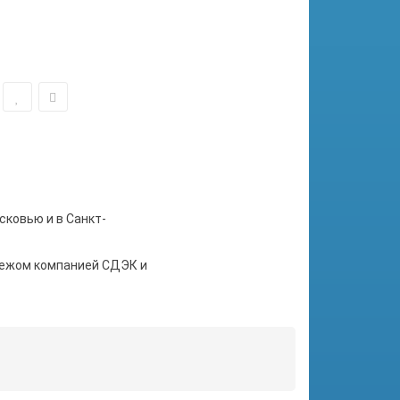
сковью и в Санкт-
тежом компанией СДЭК и