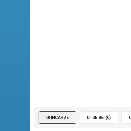
ОПИСАНИЕ
ОТЗЫВЫ (0)