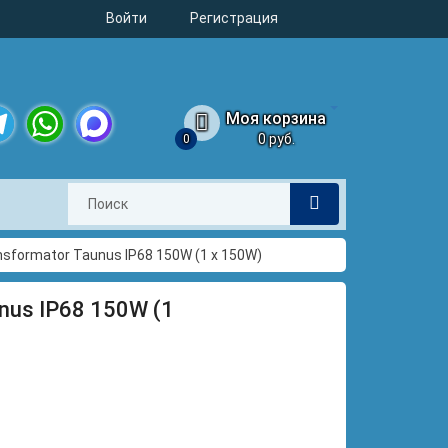
Войти
Регистрация
Моя корзина
0 руб.
0
legram
WhatsApp
MAX
sformator Taunus IP68 150W (1 x 150W)
nus IP68 150W (1