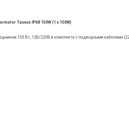
ormator Taunus IP68 150W (1 x 150W)
ником 150 Вт, 12В/220В в комплекте с подводными кабелями (220