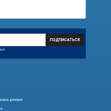
ПОДПИСАТЬСЯ
ных
льных данных
ти