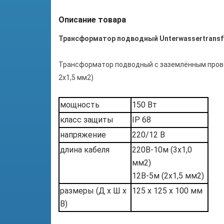
Описание товара
Трансформатор подводный
Unterwassertransf
Трансформатор подводный с заземлённым провод
2x1,5 мм2)
мощность
150 Вт
класс защиты
IP 68
напряжение
220/12 В
длина кабеля
220В-10м (3x1,0
мм2)
12В-5м (2x1,5 мм2)
размеры (Д x Ш x
125 x 125 x 100 мм
В)