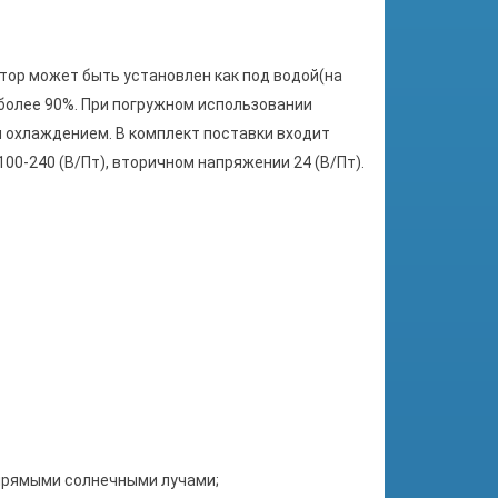
атор может быть установлен как под водой(на
 более 90%. При погружном использовании
ым охлаждением. В комплект поставки входит
00-240 (В/Пт), вторичном напряжении 24 (В/Пт).
 прямыми солнечными лучами;