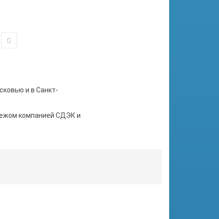
сковью и в Санкт-
тежом компанией СДЭК и