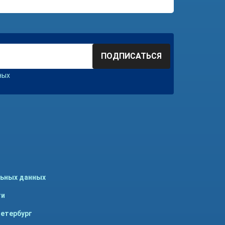
ПОДПИСАТЬСЯ
ных
льных данных
ти
Петербург