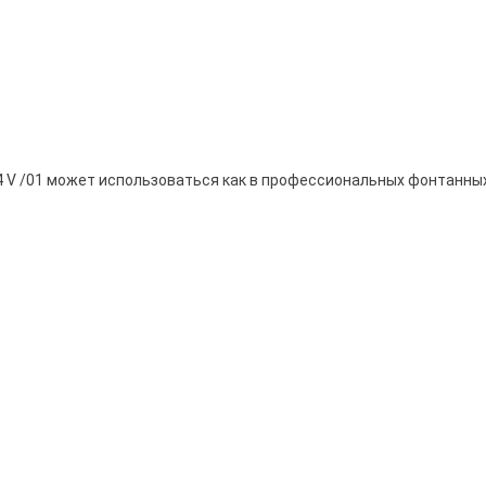
4 V /01 может использоваться как в профессиональных фонтанных