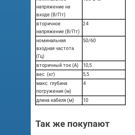
напряжение на
входе (В/Пт)
вторичное
24
напряжение (В/Пт)
номинальная
50/60
входная частота
(Гц)
вторичный ток (А)
10,5
вес
(кг)
5,5
макс. глубина
4
погружения (м)
длина кабеля (м)
10
Так же покупают