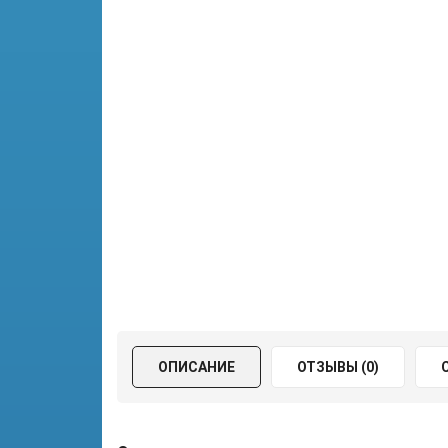
ОПИСАНИЕ
ОТЗЫВЫ (0)