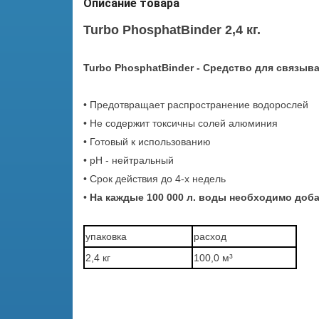
Описание товара
Turbo PhosphatBinder 2,4 кг.
Turbo PhosphatBinder - Средство для связы
• Предотвращает распространение водорослей
• Не содержит токсичны солей алюминия
• Готовый к использованию
• pH - нейтральный
• Срок действия до 4-х недель
•
На каждые 100 000 л. воды необходимо добав
упаковка
расход
2,4 кг
100,0 м³