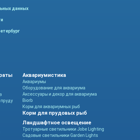
льных данных
ти
Петербург
араты
Аквариумистика
Аквариумы
Оборудование для аквариума
Аксессуары и декор для аквариума
в
Biorb
 пруду
Корм для аквариумных рыб
Корм для прудовых рыб
Ландшафтное освещение
Тротуарные светильники Jobe Lighting
ы
Садовые светильники Garden Lights