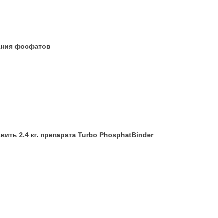
вания фосфатов
ить 2.4 кг. препарата
Turbo PhosphatBinder