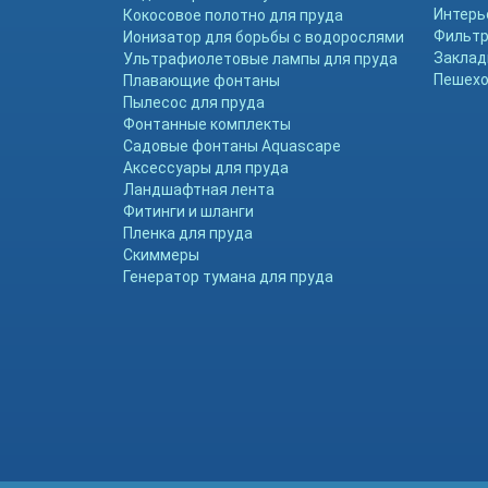
Интерь
Кокосовое полотно для пруда
Фильтр
Ионизатор для борьбы с водорослями
Заклад
Ультрафиолетовые лампы для пруда
Пешехо
Плавающие фонтаны
Пылесос для пруда
Фонтанные комплекты
Садовые фонтаны Aquascape
Аксессуары для пруда
Ландшафтная лента
Фитинги и шланги
Пленка для пруда
Скиммеры
Генератор тумана для пруда