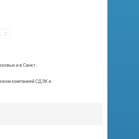
сковью и в Санкт-
тежом компанией СДЭК и