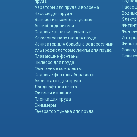
Подвод
пруда
Насос 
Аэраторы для пруда и водоема
Водные
Насосы для пруда
Электр
Запчасти и комплектующие
Фитинг
Антиобледенители
Фонтан
Садовые розетки - уличные
Интерь
Кокосовое полотно для пруда
Фильтр
Ионизатор для борьбы с водорослями
Заклад
Ультрафиолетовые лампы для пруда
Пешехо
Плавающие фонтаны
Пылесос для пруда
Фонтанные комплекты
Садовые фонтаны Aquascape
Аксессуары для пруда
Ландшафтная лента
Фитинги и шланги
Пленка для пруда
Скиммеры
Генератор тумана для пруда