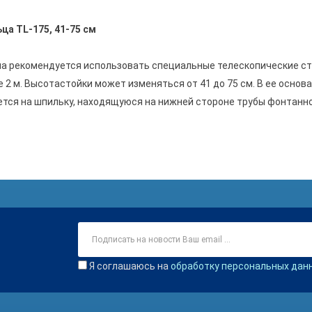
а TL-175, 41-75 см
ана рекомендуется использовать специальные телескопические с
2 м. Высотастойки может изменяться от 41 до 75 см. В ее основ
ается на шпильку, находящуюся на нижней стороне трубы фонтанн
Я соглашаюсь на
обработку персональных дан