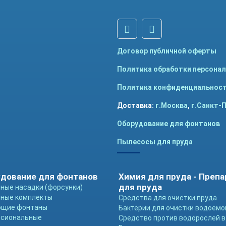
Договор публичной оферты
Политика обработки персона
Политика конфиденциальнос
Доставка:
г.Москва
,
г.Санкт-
Оборудование для фонтанов
Пылесосы для пруда
дование для фонтанов
Химия для пруда - Преп
для пруда
ные насадки (форсунки)
ные комплекты
Средства для очистки пруда
ющие фонтаны
Бактерии для очистки водоемо
ссиональные
Средство против водорослей в