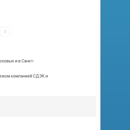
сковью и в Санкт-
тежом компанией СДЭК и