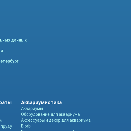
льных данных
ти
Петербург
араты
Аквариумистика
Аквариумы
Оборудование для аквариума
Аксессуары и декор для аквариума
в
Biorb
 пруду