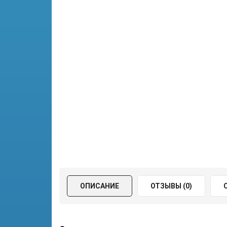
ОПИСАНИЕ
ОТЗЫВЫ (0)