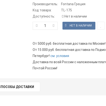
Производитель:
Fontana Греция
Код товара:
TL-175
Доступность:
Нет в наличии
От 5000 руб. бесплатная доставка по Москве!
От 15 000 руб. бесплатная доставка по Подмо
Петербург!
см. условия
Доставка по всей России с наложенным пла
Почтой России!
СПОСОБЫ ДОСТАВКИ