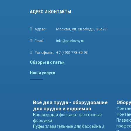
АДРЕС И КОНТАКТЫ
Адрес:
Москва, ул. Свободы, 35с23
Email:
info@prudovoy.ru
Телефоны:
+7 (495) 778-89-93
Обзоры и статьи
Наши услуги
Всё для пруда - оборудование
Обору
для прудов и водоемов
Фонтан
Фонтан
Насадки для фонтана - фонтанные
Плава
форсунки
профе
Пуфы плавательные для бассейна и