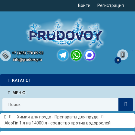
Войти
Регистрация
+7 (495) 778-89-93
info@prudovoy.ru
0
Telegram
WhatsApp
MAX
КАТАЛОГ
МЕНЮ
Химия для пруда - Препараты для пруда
AlgoFin 1 л на 14000 л - средство против водорослей