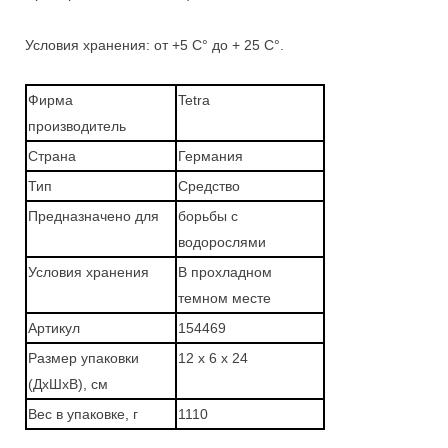
Условия хранения: от +5 С° до + 25 С°.
Фирма
Tetra
производитель
Страна
Германия
Тип
Средство
Предназначено для
борьбы с
водорослями
Условия хранения
В прохладном
темном месте
Артикул
154469
Размер упаковки
12 x 6 x 24
(ДхШхВ), см
Вес в упаковке, г
1110