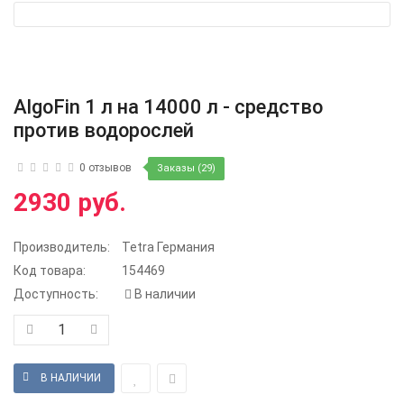
AlgoFin 1 л на 14000 л - средство
против водорослей
0 отзывов
Заказы (29)
2930 руб.
Производитель:
Tetra Германия
Код товара:
154469
Доступность:
В наличии