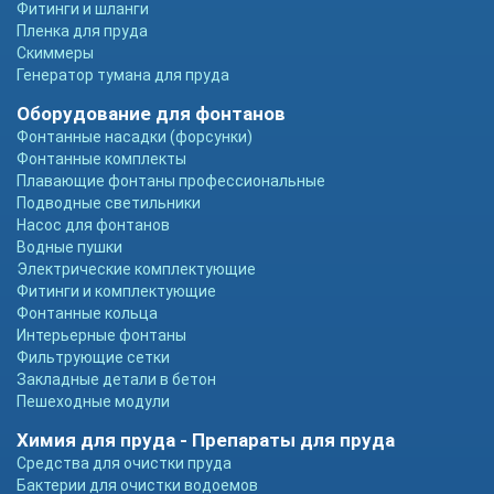
Фитинги и шланги
Пленка для пруда
Скиммеры
Генератор тумана для пруда
Оборудование для фонтанов
Фонтанные насадки (форсунки)
Фонтанные комплекты
Плавающие фонтаны профессиональные
Подводные светильники
Насос для фонтанов
Водные пушки
Электрические комплектующие
Фитинги и комплектующие
Фонтанные кольца
Интерьерные фонтаны
Фильтрующие сетки
Закладные детали в бетон
Пешеходные модули
Химия для пруда - Препараты для пруда
Средства для очистки пруда
Бактерии для очистки водоемов