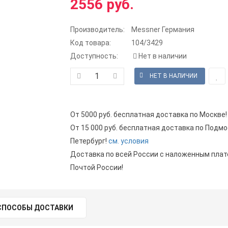
2556 руб.
Производитель:
Messner Германия
Код товара:
104/3429
Доступность:
Нет в наличии
От 5000 руб. бесплатная доставка по Москве!
От 15 000 руб. бесплатная доставка по Подмо
Петербург!
см. условия
Доставка по всей России с наложенным пла
Почтой России!
СПОСОБЫ ДОСТАВКИ