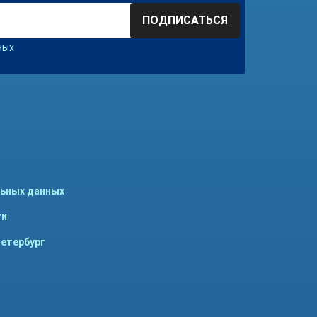
ПОДПИСАТЬСЯ
ных
льных данных
ти
Петербург