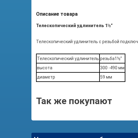
Описание товара
Телескопический удлинитель 1½”
Телескопический удлинитель с резьбой
подключ
Телескопический удлинитель
резьба1½”
высота
300 -490 мм
диаметр
59 мм
Так же покупают