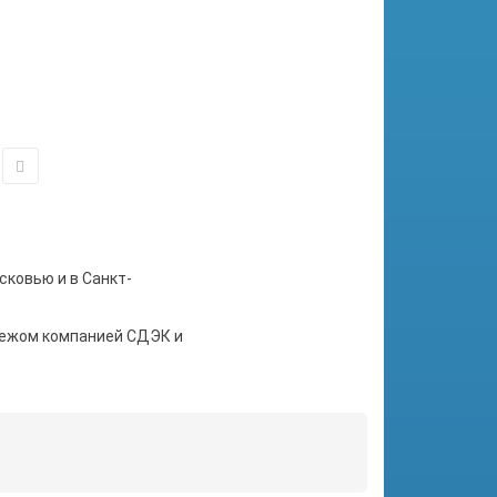
сковью и в Санкт-
тежом компанией СДЭК и