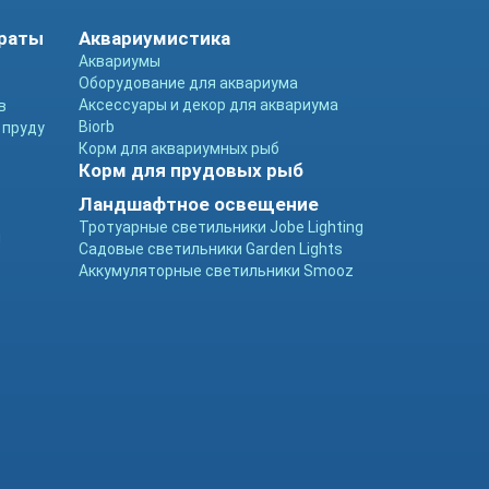
араты
Аквариумистика
Аквариумы
Оборудование для аквариума
Аксессуары и декор для аквариума
в
Biorb
 пруду
Корм для аквариумных рыб
Корм для прудовых рыб
Ландшафтное освещение
Тротуарные светильники Jobe Lighting
ы
Садовые светильники Garden Lights
Аккумуляторные светильники Smooz