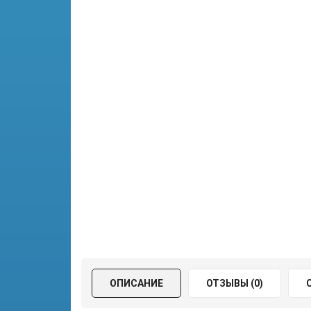
ОПИСАНИЕ
ОТЗЫВЫ (0)