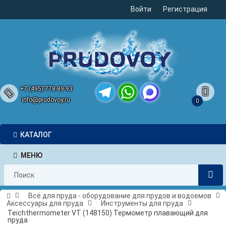
Войти
Регистрация
+7 (495) 778-89-93
info@prudovoy.ru
0
Telegram
WhatsApp
MAX
КАТАЛОГ
МЕНЮ
Всё для пруда - оборудование для прудов и водоемов
Аксессуары для пруда
Инструменты для пруда
Teichthermometer VT (148150) Термометр плавающий для
пруда