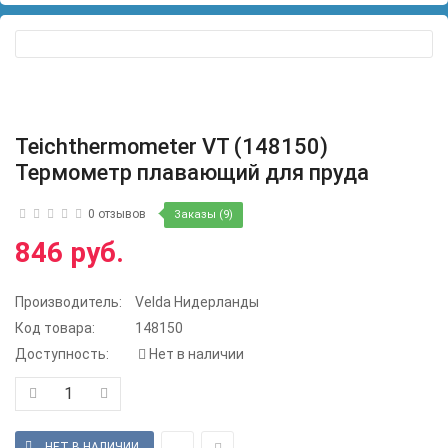
Teichthermometer VT (148150)
Термометр плавающий для пруда
0 отзывов
Заказы (9)
846 руб.
Производитель:
Velda Нидерланды
Код товара:
148150
Доступность:
Нет в наличии