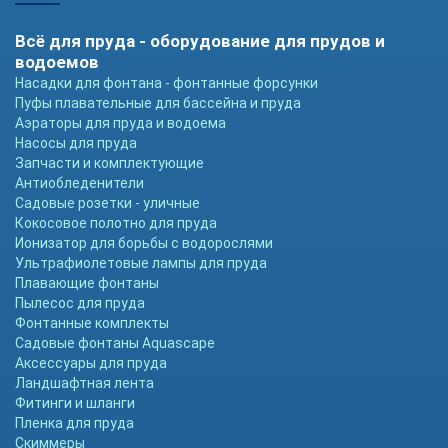
Всё для пруда - оборудование для прудов и
водоемов
Насадки для фонтана - фонтанные форсунки
Пуфы плавательные для бассейна и пруда
Аэраторы для пруда и водоема
Насосы для пруда
Запчасти и комплектующие
Антиобледенители
Садовые розетки - уличные
Кокосовое полотно для пруда
Ионизатор для борьбы с водорослями
Ультрафиолетовые лампы для пруда
Плавающие фонтаны
Пылесос для пруда
Фонтанные комплекты
Садовые фонтаны Aquascape
Аксессуары для пруда
Ландшафтная лента
Фитинги и шланги
Пленка для пруда
Скиммеры