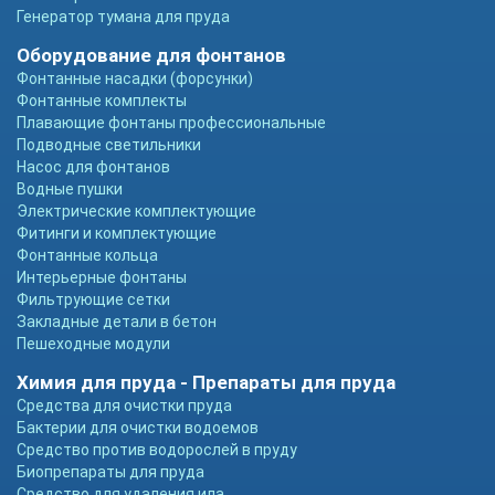
Генератор тумана для пруда
Оборудование для фонтанов
Фонтанные насадки (форсунки)
Фонтанные комплекты
Плавающие фонтаны профессиональные
Подводные светильники
Насос для фонтанов
Водные пушки
Электрические комплектующие
Фитинги и комплектующие
Фонтанные кольца
Интерьерные фонтаны
Фильтрующие сетки
Закладные детали в бетон
Пешеходные модули
Химия для пруда - Препараты для пруда
Средства для очистки пруда
Бактерии для очистки водоемов
Средство против водорослей в пруду
Биопрепараты для пруда
Средство для удаления ила