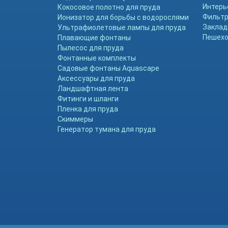
Интерь
Кокосовое полотно для пруда
Фильтр
Ионизатор для борьбы с водорослями
Заклад
Ультрафиолетовые лампы для пруда
Пешехо
Плавающие фонтаны
Пылесос для пруда
Фонтанные комплекты
Садовые фонтаны Aquascape
Аксессуары для пруда
Ландшафтная лента
Фитинги и шланги
Пленка для пруда
Скиммеры
Генератор тумана для пруда