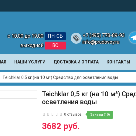
+7 (495) 778-89-93
с 10:00 до 19:00
ПН-СБ
info@prudovoy.ru
выходной
ВС
Te
НАЯ
НАШИ УСЛУГИ
ДОСТАВКА И ОПЛАТА
КОНТАКТЫ
Teichklar 0,5 кг (на 10 м³) Средство для осветления воды
Teichklar 0,5 кг (на 10 м³) Ср
осветления воды
0 отзывов
Заказы (10)
3682 руб.