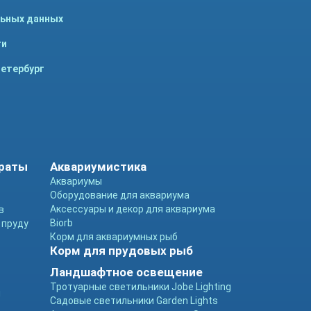
льных данных
ти
Петербург
араты
Аквариумистика
Аквариумы
Оборудование для аквариума
Аксессуары и декор для аквариума
в
Biorb
 пруду
Корм для аквариумных рыб
Корм для прудовых рыб
Ландшафтное освещение
Тротуарные светильники Jobe Lighting
ы
Садовые светильники Garden Lights