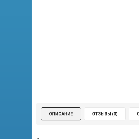
ОПИСАНИЕ
ОТЗЫВЫ (0)