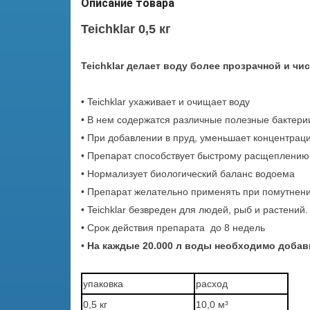
Описание товара
Teichklar 0,5 кг
Teichklar делает воду более прозрачной и чис
• Teichklar ухаживает и очищает воду
• В нем содержатся различные полезные бактерии
• При добавлении в пруд, уменьшает концентраци
• Препарат способствует быстрому расщеплению 
• Нормализует биологический баланс водоема
• Препарат желательно применять при помутнен
• Teichklar безвреден для людей, рыб и растений
• Срок действия препарата до 8 недель
•
На каждые 20.000 л воды необходимо добави
упаковка
расход
0,5 кг
10,0 м³