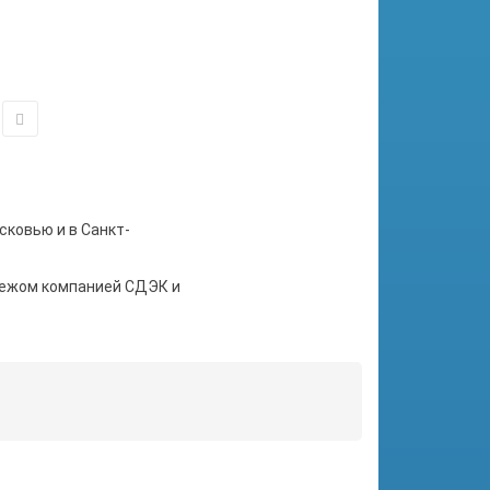
сковью и в Санкт-
тежом компанией СДЭК и