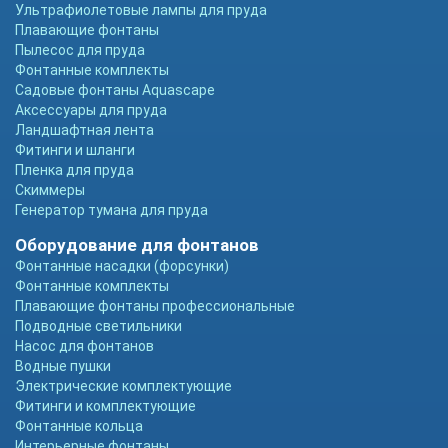
Ультрафиолетовые лампы для пруда
Плавающие фонтаны
Пылесос для пруда
Фонтанные комплекты
Садовые фонтаны Aquascape
Аксессуары для пруда
Ландшафтная лента
Фитинги и шланги
Пленка для пруда
Скиммеры
Генератор тумана для пруда
Оборудование для фонтанов
Фонтанные насадки (форсунки)
Фонтанные комплекты
Плавающие фонтаны профессиональные
Подводные светильники
Насос для фонтанов
Водные пушки
Электрические комплектующие
Фитинги и комплектующие
Фонтанные кольца
Интерьерные фонтаны