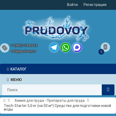
Войти
Регистрация
+7 (495) 778-89-93
info@prudovoy.ru
0
Telegram
WhatsApp
MAX
КАТАЛОГ
МЕНЮ
Химия для пруда - Препараты для пруда
Teich-Starter 5,0 кг (на 50 м³) Средство для подготовки новой
воды