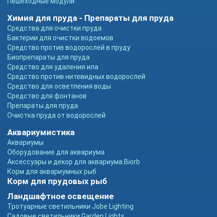
Пешеходные модули
Химия для пруда - Препараты для пруда
Средства для очистки пруда
Бактерии для очистки водоемов
Средство против водорослей в пруду
Биопрепараты для пруда
Средство для удаления ила
Средство против нитевидных водорослей
Средство для осветления воды
Средство для фонтанов
Препараты для пруда
Очистка пруда от водорослей
Аквариумистика
Аквариумы
Оборудование для аквариума
Аксессуары и декор для аквариума Biorb
Корм для аквариумных рыб
Корм для прудовых рыб
Ландшафтное освещение
Тротуарные светильники Jobe Lighting
Садовые светильники Garden Lights