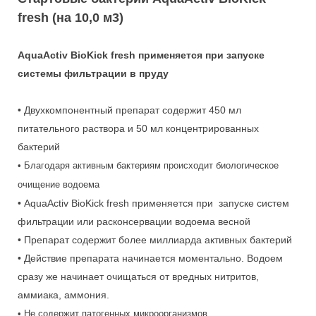
fresh (на 10,0 м3)
AquaActiv BioKick fresh
применяется при запуске
системы фильтрации в пруду
• Двухкомпонентный препарат содержит 450 мл
питательного раствора и 50 мл концентрированных
бактерий
• Благодаря активным бактериям происходит биологическое
очищение водоема
• AquaActiv BioKick fresh применяется при запуске систем
фильтрации или расконсервации водоема весной
• Препарат содержит более миллиарда активных бактерий
• Действие препарата начинается моментально. Водоем
сразу же начинает очищаться от вредных нитритов,
аммиака, аммония.
• Не содержит патогенных микроорганизмов.