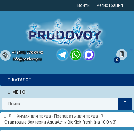
Войти
Регистрация
+7 (495) 778-89-93
info@prudovoy.ru
0
Telegram
WhatsApp
MAX
КАТАЛОГ
МЕНЮ
Химия для пруда - Препараты для пруда
Стартовые бактерии AquaActiv BioKick fresh (на 10,0 м3)