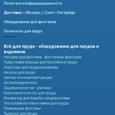
Политика конфиденциальности
Доставка:
г.Москва
,
г.Санкт-Петербург
Оборудование для фонтанов
Пылесосы для пруда
Всё для пруда - оборудование для прудов и
водоемов
Насадки для фонтана - фонтанные форсунки
Пуфы плавательные для бассейна и пруда
Аэраторы для пруда и водоема
Насосы для пруда
Запчасти и комплектующие
Антиобледенители
Садовые розетки - уличные
Кокосовое полотно для пруда
Ионизатор для борьбы с водорослями
Ультрафиолетовые лампы для пруда
Плавающие фонтаны
Пылесос для пруда