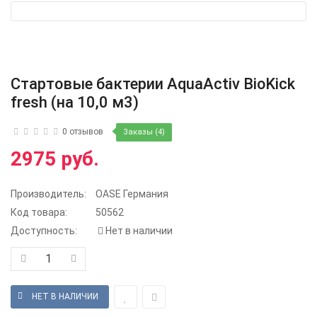
Стартовые бактерии AquaActiv BioKick
fresh (на 10,0 м3)
0 отзывов
Заказы (4)
2975 руб.
Производитель:
OASE Германия
Код товара:
50562
Доступность:
Нет в наличии