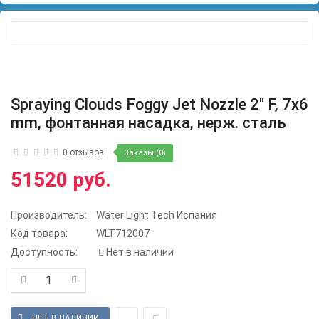
Spraying Clouds Foggy Jet Nozzle 2" F, 7x6
mm, фонтанная насадка, нерж. сталь
0 отзывов
Заказы (0)
51520 руб.
Производитель:
Water Light Tech Испания
Код товара:
WLT712007
Доступность:
Нет в наличии