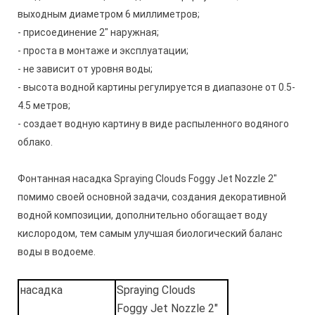
выходным диаметром 6 миллиметров;
- присоединение 2" наружная;
- проста в монтаже и эксплуатации;
- не зависит от уровня воды;
- высота водной картины регулируется в диапазоне от 0.5-
4.5 метров;
- создает водную картину в виде распыленного водяного
облако.
Фонтанная насадка Spraying Clouds Foggy Jet Nozzle 2"
помимо своей основной задачи, создания декоративной
водной композиции, дополнительно обогащает воду
кислородом, тем самым улучшая биологический баланс
воды в водоеме.
насадка
Spraying Clouds
Foggy Jet Nozzle 2"