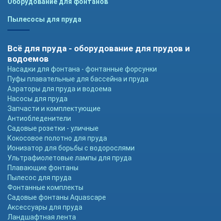
Оборудование для фонтанов
Пылесосы для пруда
Всё для пруда - оборудование для прудов и
водоемов
Насадки для фонтана - фонтанные форсунки
Пуфы плавательные для бассейна и пруда
Аэраторы для пруда и водоема
Насосы для пруда
Запчасти и комплектующие
Антиобледенители
Садовые розетки - уличные
Кокосовое полотно для пруда
Ионизатор для борьбы с водорослями
Ультрафиолетовые лампы для пруда
Плавающие фонтаны
Пылесос для пруда
Фонтанные комплекты
Садовые фонтаны Aquascape
Аксессуары для пруда
Ландшафтная лента